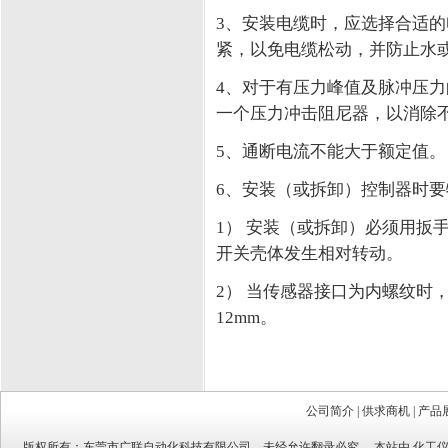
3、安装电缆时，应选择合适
紧，以免电缆松动，并防止水
4、对于有压力峰值及脉冲压
一个压力冲击阻尼器，以消除
5、通断电流不能大于额定值。
6、安装（或拆卸）控制器时
1） 安装（或拆卸）必须用扳
开关壳体发生相对转动。
2） 当传感器接口为内螺纹时
12mm。
公司简介
|
供求商机
|
产品
版权所有：
东莞市广联自动化科技有限公司
，未经允许翻录必究。 本站由
化工