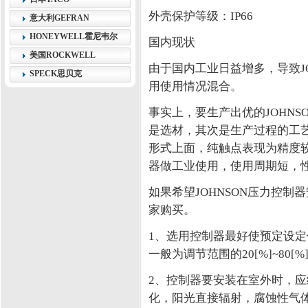
外壳保护等级：IP66
意大利GEFRAN
HONEYWELL霍尼韦尔
国内现状
美国ROCKWELL
由于国内工业日益增多，导致J
SPECK思贝克
用使用情况混合。
事实上，要生产出优的JOHN
是选材，其次是生产过程的工
形式上面，纯触点表现为精度
器做工业使用，使用周期短，
如果希望JOHNSON压力控
家购买。
1、选用控制器最好使预定设
一般为调节范围的20[%]~80[%
2、控制器要安装在室外时，
化，阳光直接辐射，腐蚀性气