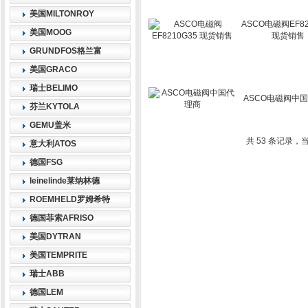
美国MILTONROY
ASCO电磁阀EF82
美国MOOG
现货销售
GRUNDFOS格兰富
美国GRACO
瑞士BELIMO
ASCO电磁阀中
芬兰KYTOLA
GEMU盖米
共 53 条记录，当
意大利ATOS
德国FSG
leinelinde莱纳林德
ROEMHELD罗姆希特
德国菲索AFRISO
美国DYTRAN
美国TEMPRITE
瑞士ABB
德国LEM