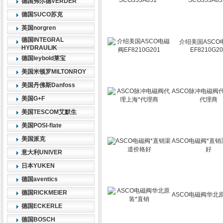
SCG353A05
德国弗尔德VERDER
德国SUCO苏克
英国norgren
德国INTEGRAL
介绍美国ASCO
HYDRAULIK
EF8210G2
德国leybold莱宝
美国米顿罗MILTONROY
美国丹佛斯Danfoss
ASCO脉冲电磁阀
美国G+F
代理商
美国TESCOM艾默生
美国POSI-flate
美国派克
ASCO电磁阀*直
好
意大利UNIVER
日本YUKEN
德国aventics
德国RICKMEIER
ASCO电磁阀华北
德国ECKERLE
德国BOSCH