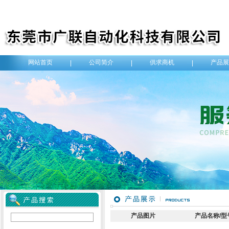
网站首页
公司简介
供求商机
产品展
|
|
|
产品图片
产品名称/型