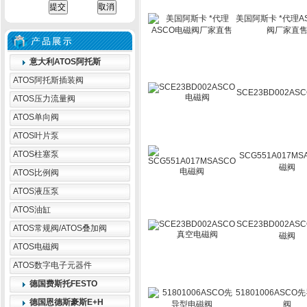
美国阿斯卡 *代理A
阀厂家直
意大利ATOS阿托斯
ATOS阿托斯插装阀
SCE23BD002A
ATOS压力流量阀
ATOS单向阀
ATOS叶片泵
ATOS柱塞泵
SCG551A017MS
磁阀
ATOS比例阀
ATOS液压泵
ATOS油缸
SCE23BD002A
ATOS常规阀/ATOS叠加阀
磁阀
ATOS电磁阀
ATOS数字电子元器件
德国费斯托FESTO
51801006ASC
德国恩德斯豪斯E+H
阀