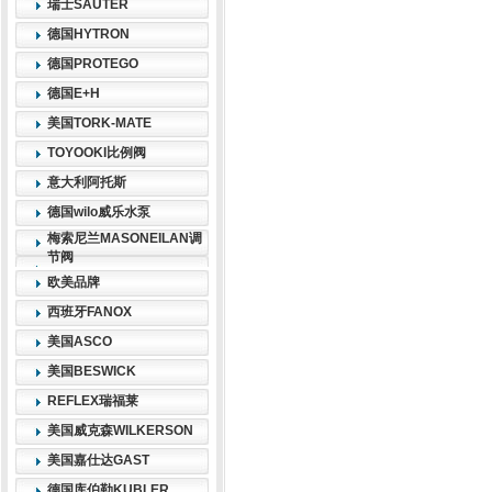
瑞士SAUTER
德国HYTRON
德国PROTEGO
德国E+H
美国TORK-MATE
TOYOOKI比例阀
意大利阿托斯
德国wilo威乐水泵
梅索尼兰MASONEILAN调
节阀
欧美品牌
西班牙FANOX
美国ASCO
美国BESWICK
REFLEX瑞福莱
美国威克森WILKERSON
美国嘉仕达GAST
德国库伯勒KUBLER