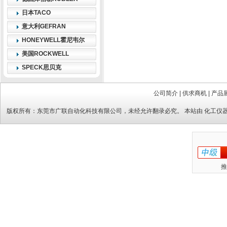
日本TACO
意大利GEFRAN
HONEYWELL霍尼韦尔
美国ROCKWELL
SPECK思贝克
公司简介
|
供求商机
|
产品
版权所有：
东莞市广联自动化科技有限公司
，未经允许翻录必究。 本站由
化工仪
推