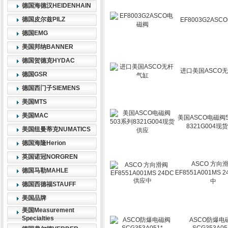
德国海德汉HEIDENHAIN
德国皮尔兹PILZ
EF8003G2AS
德国EMG
美国邦纳BANNER
德国贺德克HYDAC
进口美国ASCO
德国GSR
德国西门子SIEMENS
美国MTS
美国MAC
美国ASCO电磁阀
8321G004现
美国纽曼蒂克NUMATICS
德国海隆Herion
英国诺冠NORGREN
ASCO 方向
德国马勒MAHLE
EF8551A001MS 
中
德国西德福STAUFF
美国品牌
美国Measurement
Specialties
ASCO防爆电