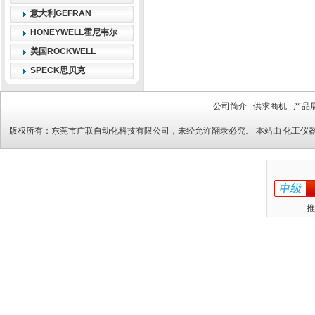
意大利GEFRAN
HONEYWELL霍尼韦尔
美国ROCKWELL
SPECK思贝克
公司简介
|
供求商机
|
产品
版权所有：
东莞市广联自动化科技有限公司
，未经允许翻录必究。 本站由
化工仪
推