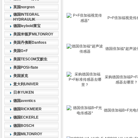
英国norgren
德国INTEGRAL
P+F倍加福视觉传
HYDRAULIK
德国leybold莱宝
美国米顿罗MILTONROY
美国丹佛斯Danfoss
德国倍加福*超声波
美国G+F
美国TESCOM艾默生
美国POSI-flate
美国派克
采购德国倍加福P+
感器去哪里？
意大利UNIVER
日本YUKEN
德国aventics
德国RICKMEIER
德国倍加福B+F光电
德国ECKERLE
德国BOSCH
美国MILTONROY