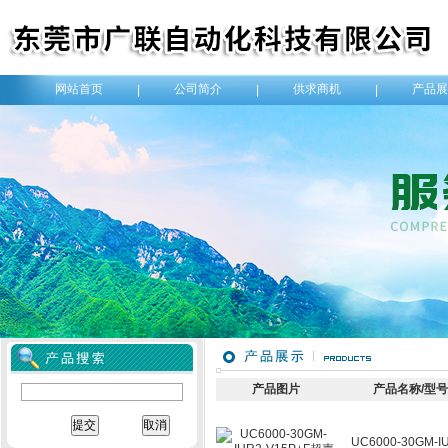
网站首页
公司简介
供求商机
产品展
|
|
|
产品图片
产品名称/型
UC6000-30GM-I