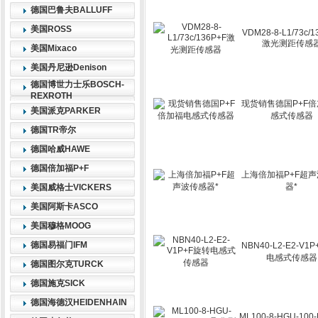
德国巴鲁夫BALLUFF
美国ROSS
VDM28-8-L1/73c/1
激光测距传感
美国Mixaco
美国丹尼逊Denison
德国博世力士乐BOSCH-
REXROTH
现货销售德国P+F
美国派克PARKER
感式传感器
德国TR帝尔
德国哈威HAWE
德国倍加福P+F
上海倍加福P+F超
器*
美国威格士VICKERS
美国阿斯卡ASCO
美国穆格MOOG
德国易福门IFM
NBN40-L2-E2-V1
电感式传感器
德国图尔克TURCK
德国施克SICK
德国海德汉HEIDENHAIN
ML100-8-HGU-100