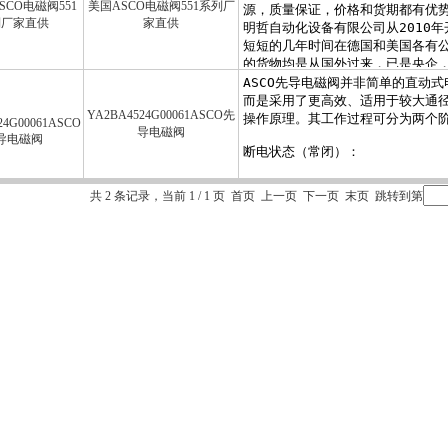
美国ASCO电磁阀551系列厂
家直供
YA2BA4524G00061ASCO先
导电磁阀
共 2 条记录，当前 1 / 1 页 首页 上一页 下一页 末页 跳转到第