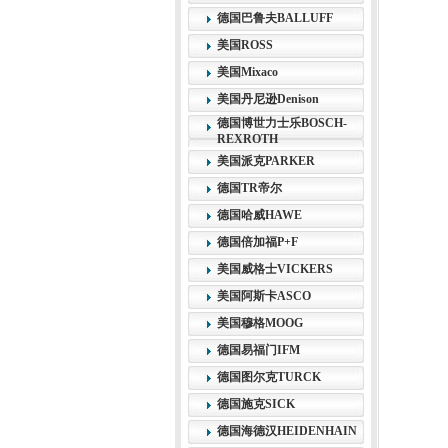
德国巴鲁夫BALLUFF
美国ROSS
美国Mixaco
美国丹尼逊Denison
德国博世力士乐BOSCH-
REXROTH
美国派克PARKER
德国TR帝尔
德国哈威HAWE
德国倍加福P+F
美国威格士VICKERS
美国阿斯卡ASCO
美国穆格MOOG
德国易福门IFM
德国图尔克TURCK
德国施克SICK
德国海德汉HEIDENHAIN