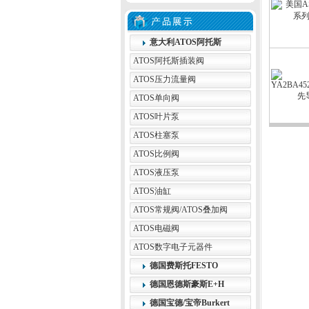
意大利ATOS阿托斯
ATOS阿托斯插装阀
ATOS压力流量阀
ATOS单向阀
ATOS叶片泵
ATOS柱塞泵
ATOS比例阀
ATOS液压泵
ATOS油缸
ATOS常规阀/ATOS叠加阀
ATOS电磁阀
ATOS数字电子元器件
德国费斯托FESTO
德国恩德斯豪斯E+H
德国宝德/宝帝Burkert