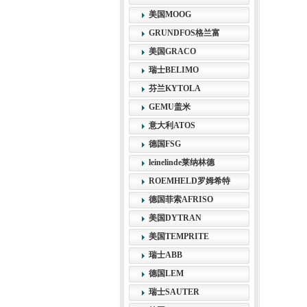
美国MOOG
GRUNDFOS格兰富
美国GRACO
瑞士BELIMO
芬兰KYTOLA
GEMU盖米
意大利ATOS
德国FSG
leinelinde莱纳林德
ROEMHELD罗姆希特
德国菲索AFRISO
美国DYTRAN
美国TEMPRITE
瑞士ABB
德国LEM
瑞士SAUTER