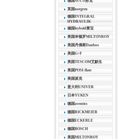
德国SUCO苏克
英国norgren
德国INTEGRAL
HYDRAULIK
德国leybold莱宝
美国米顿罗MILTONROY
美国丹佛斯Danfoss
美国G+F
美国TESCOM艾默生
美国POSI-flate
美国派克
意大利UNIVER
日本YUKEN
德国aventics
德国RICKMEIER
德国ECKERLE
德国BOSCH
美国MILTONROY