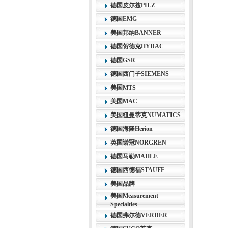
德国皮尔兹PILZ
德国EMG
美国邦纳BANNER
德国贺德克HYDAC
德国GSR
德国西门子SIEMENS
美国MTS
美国MAC
美国纽曼蒂克NUMATICS
德国海隆Herion
英国诺冠NORGREN
德国马勒MAHLE
德国西德福STAUFF
美国品牌
美国Measurement
Specialties
德国弗尔德VERDER