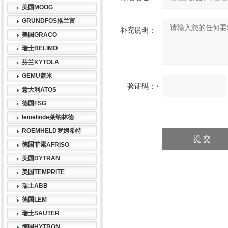
美国MOOG
GRUNDFOS格兰富
补充说明：
美国GRACO
瑞士BELIMO
芬兰KYTOLA
GEMU盖米
验证码：
意大利ATOS
德国FSG
leinelinde莱纳林德
ROEMHELD罗姆希特
德国菲索AFRISO
美国DYTRAN
美国TEMPRITE
瑞士ABB
德国LEM
瑞士SAUTER
德国HYTRON