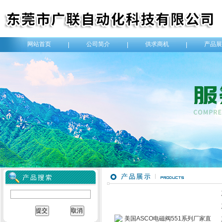
网站首页
公司简介
供求商机
产品展
|
|
|