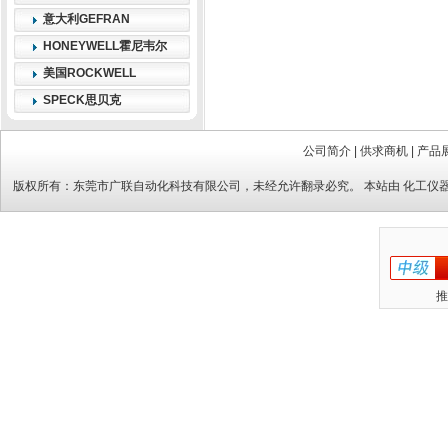
意大利GEFRAN
HONEYWELL霍尼韦尔
美国ROCKWELL
SPECK思贝克
公司简介
|
供求商机
|
产品
版权所有：
东莞市广联自动化科技有限公司
，未经允许翻录必究。 本站由
化工仪
推