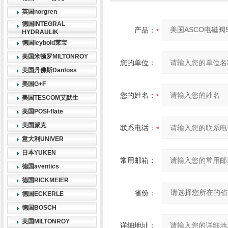
英国norgren
德国INTEGRAL
产品：
HYDRAULIK
德国leybold莱宝
美国米顿罗MILTONROY
您的单位：
美国丹佛斯Danfoss
美国G+F
您的姓名：
美国TESCOM艾默生
美国POSI-flate
美国派克
联系电话：
意大利UNIVER
日本YUKEN
常用邮箱：
德国aventics
德国RICKMEIER
省份：
德国ECKERLE
德国BOSCH
美国MILTONROY
详细地址：