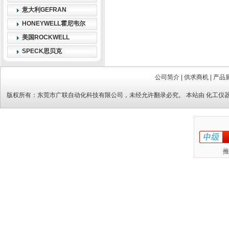
意大利GEFRAN
HONEYWELL霍尼韦尔
美国ROCKWELL
SPECK思贝克
公司简介
|
供求商机
|
产品
版权所有：
东莞市广联自动化科技有限公司
，未经允许翻录必究。 本站由
化工仪
推