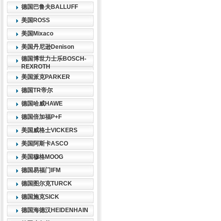
德国巴鲁夫BALLUFF
美国ROSS
美国Mixaco
美国丹尼逊Denison
德国博世力士乐BOSCH-
REXROTH
美国派克PARKER
德国TR帝尔
德国哈威HAWE
德国倍加福P+F
美国威格士VICKERS
美国阿斯卡ASCO
美国穆格MOOG
德国易福门IFM
德国图尔克TURCK
德国施克SICK
德国海德汉HEIDENHAIN