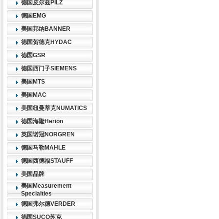
德国皮尔兹PILZ
德国EMG
美国邦纳BANNER
德国贺德克HYDAC
德国GSR
德国西门子SIEMENS
美国MTS
美国MAC
美国纽曼蒂克NUMATICS
德国海隆Herion
英国诺冠NORGREN
德国马勒MAHLE
德国西德福STAUFF
美国品牌
美国Measurement
Specialties
德国弗尔德VERDER
德国SUCO苏克