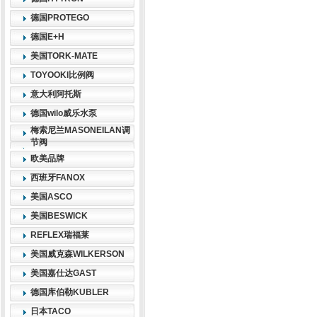
德国PROTEGO
德国E+H
美国TORK-MATE
TOYOOKI比例阀
意大利阿托斯
德国wilo威乐水泵
梅索尼兰MASONEILAN调
节阀
欧美品牌
西班牙FANOX
美国ASCO
美国BESWICK
REFLEX瑞福莱
美国威克森WILKERSON
美国嘉仕达GAST
德国库伯勒KUBLER
日本TACO