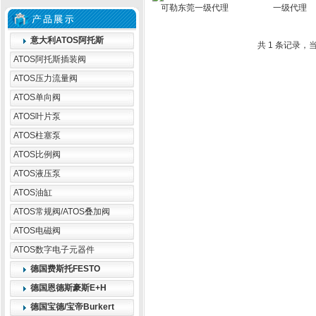
一级代理
意大利ATOS阿托斯
共 1 条记录，当
ATOS阿托斯插装阀
ATOS压力流量阀
ATOS单向阀
ATOS叶片泵
ATOS柱塞泵
ATOS比例阀
ATOS液压泵
ATOS油缸
ATOS常规阀/ATOS叠加阀
ATOS电磁阀
ATOS数字电子元器件
德国费斯托FESTO
德国恩德斯豪斯E+H
德国宝德/宝帝Burkert