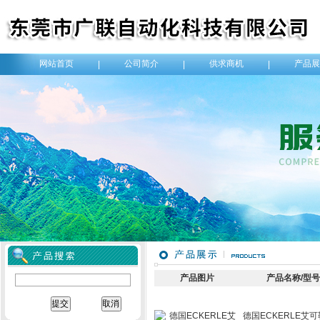
网站首页
公司简介
供求商机
产品展
|
|
|
产品图片
产品名称/型
德国ECKERLE艾