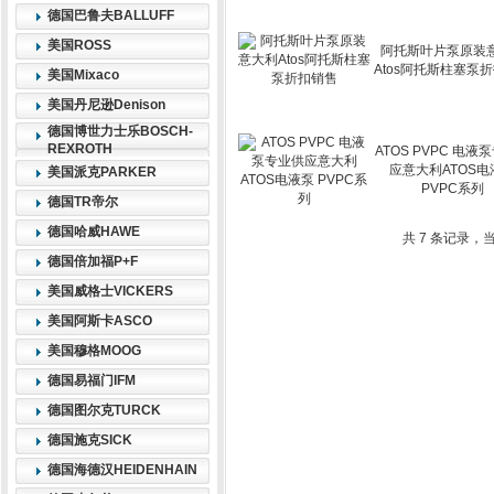
德国巴鲁夫BALLUFF
美国ROSS
阿托斯叶片泵原装
Atos阿托斯柱塞泵
美国Mixaco
美国丹尼逊Denison
德国博世力士乐BOSCH-
REXROTH
ATOS PVPC 电液
应意大利ATOS电
美国派克PARKER
PVPC系列
德国TR帝尔
德国哈威HAWE
共 7 条记录，当
德国倍加福P+F
美国威格士VICKERS
美国阿斯卡ASCO
美国穆格MOOG
德国易福门IFM
德国图尔克TURCK
德国施克SICK
德国海德汉HEIDENHAIN