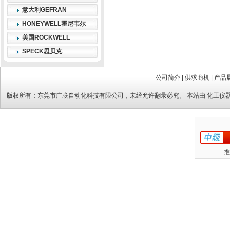
意大利GEFRAN
HONEYWELL霍尼韦尔
美国ROCKWELL
SPECK思贝克
公司简介
|
供求商机
|
产品
版权所有：
东莞市广联自动化科技有限公司
，未经允许翻录必究。 本站由
化工仪
推