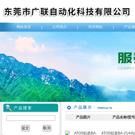
网站首页
公司简介
供求商机
产品展
|
|
|
产品图片
产品名称/型
ATOS铝质BA-214/