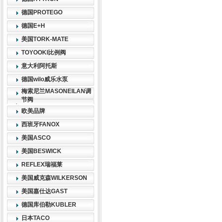
德国PROTEGO
德国E+H
美国TORK-MATE
TOYOOKI比例阀
意大利阿托斯
德国wilo威乐水泵
梅索尼兰MASONEILAN调
节阀
欧美品牌
西班牙FANOX
美国ASCO
美国BESWICK
REFLEX瑞福莱
美国威克森WILKERSON
美国嘉仕达GAST
德国库伯勒KUBLER
日本TACO