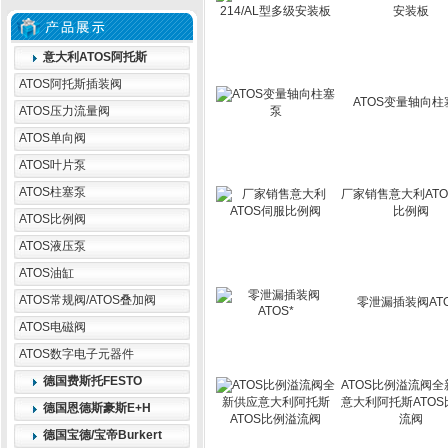
安装板
意大利ATOS阿托斯
ATOS阿托斯插装阀
ATOS变量轴向柱
ATOS压力流量阀
ATOS单向阀
ATOS叶片泵
ATOS柱塞泵
厂家销售意大利AT
比例阀
ATOS比例阀
ATOS液压泵
ATOS油缸
ATOS常规阀/ATOS叠加阀
零泄漏插装阀ATO
ATOS电磁阀
ATOS数字电子元器件
德国费斯托FESTO
ATOS比例溢流阀
意大利阿托斯ATO
德国恩德斯豪斯E+H
流阀
德国宝德/宝帝Burkert