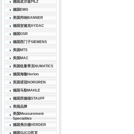
德国皮尔兹PILZ
德国EMG
美国邦纳BANNER
德国贺德克HYDAC
德国GSR
德国西门子SIEMENS
美国MTS
美国MAC
美国纽曼蒂克NUMATICS
德国海隆Herion
英国诺冠NORGREN
德国马勒MAHLE
德国西德福STAUFF
美国品牌
美国Measurement
Specialties
德国弗尔德VERDER
德国SUCO苏克