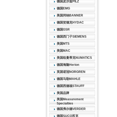
德国皮尔兹PILZ
德国EMG
美国邦纳BANNER
德国贺德克HYDAC
德国GSR
德国西门子SIEMENS
美国MTS
美国MAC
美国纽曼蒂克NUMATICS
德国海隆Herion
英国诺冠NORGREN
德国马勒MAHLE
德国西德福STAUFF
美国品牌
美国Measurement
Specialties
德国弗尔德VERDER
德国SUCO苏克