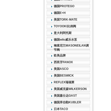
德国PROTEGO
德国E+H
美国TORK-MATE
TOYOOKI比例阀
意大利阿托斯
德国wilo威乐水泵
梅索尼兰MASONEILAN调
节阀
欧美品牌
西班牙FANOX
美国ASCO
美国BESWICK
REFLEX瑞福莱
美国威克森WILKERSON
美国嘉仕达GAST
德国库伯勒KUBLER
日本TACO