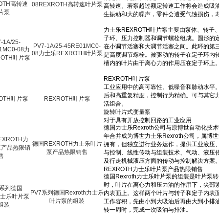
08REXROTH高转速叶片泵
PV7-1A/25-45RE01MC0-
08力士乐REXROTH叶片泵
REXROTH叶片泵
德国REXROTH力士乐叶片
泵产品热限销售
PV7系列德国Rexroth力士乐
叶片泵的组装