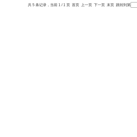
共 5 条记录，当前 1 / 1 页 首页 上一页 下一页 末页 跳转到第