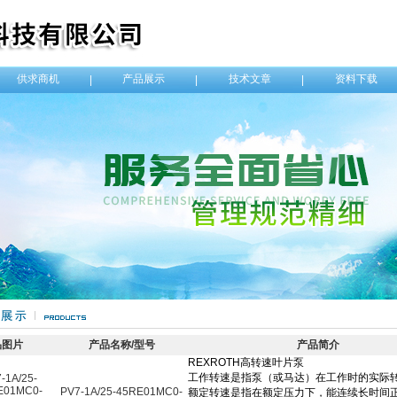
供求商机
产品展示
技术文章
资料下载
|
|
|
品图片
产品名称/型号
产品简介
PV7-1A/25-45RE01MC0-