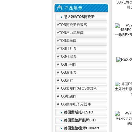
意大利ATOS阿托斯
ATOS阿托斯插装阀
ATOS压力流量阀
ATOS单向阀
ATOS叶片泵
ATOS柱塞泵
ATOS比例阀
ATOS液压泵
ATOS油缸
ATOS常规阀/ATOS叠加阀
ATOS电磁阀
ATOS数字电子元器件
德国费斯托FESTO
德国恩德斯豪斯E+H
德国宝德/宝帝Burkert