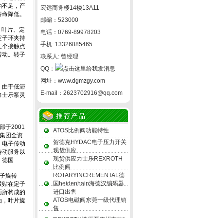
宏远商务楼14楼13A11
邮编：523000
电话：0769-89978203
手机: 13326885465
联系人: 曾经理
QQ：
网址：
www.dgmzgy.com
E-mail：
2623702916@qq.com
ATOS比例阀功能特性
贺德克HYDAC电子压力开关
现货供应
现货供应力士乐REXROTH
比例阀
ROTARYINCREMENTAL德
国heidenhain海德汉编码器
进口出售
ATOS电磁阀东莞一级代理销
售