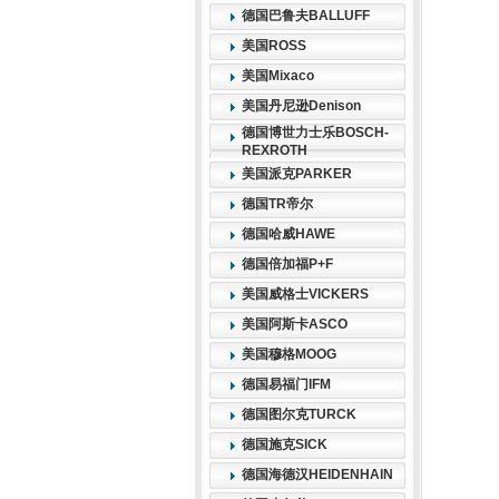
德国巴鲁夫BALLUFF
美国ROSS
美国Mixaco
美国丹尼逊Denison
德国博世力士乐BOSCH-
REXROTH
美国派克PARKER
德国TR帝尔
德国哈威HAWE
德国倍加福P+F
美国威格士VICKERS
美国阿斯卡ASCO
美国穆格MOOG
德国易福门IFM
德国图尔克TURCK
德国施克SICK
德国海德汉HEIDENHAIN