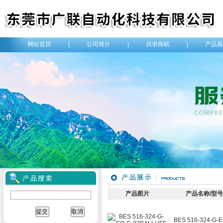
网站首页
公司简介
供求商机
产品展
|
|
|
产品图片
产品名称/型
BES 516-324-G-E