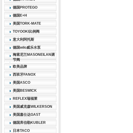
德国PROTEGO
德国E+H
美国TORK-MATE
TOYOOKI比例阀
意大利阿托斯
德国wilo威乐水泵
梅索尼兰MASONEILAN调
节阀
欧美品牌
西班牙FANOX
美国ASCO
美国BESWICK
REFLEX瑞福莱
美国威克森WILKERSON
美国嘉仕达GAST
德国库伯勒KUBLER
日本TACO