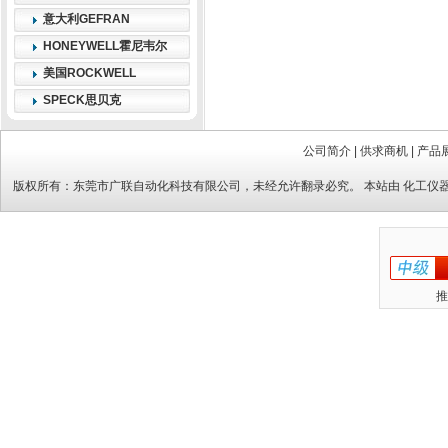
意大利GEFRAN
HONEYWELL霍尼韦尔
美国ROCKWELL
SPECK思贝克
公司简介
|
供求商机
|
产品
版权所有：
东莞市广联自动化科技有限公司
，未经允许翻录必究。 本站由
化工仪
推