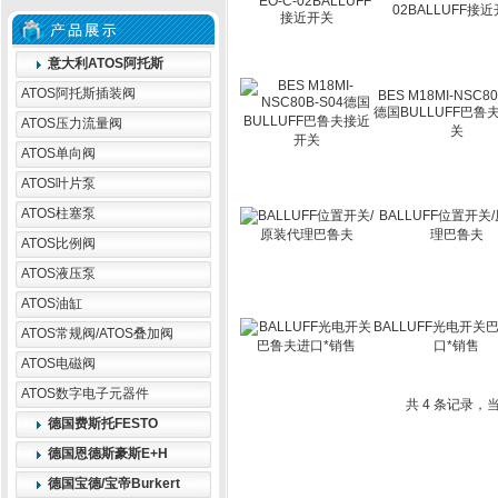
02BALLUFF接
意大利ATOS阿托斯
ATOS阿托斯插装阀
BES M18MI-NSC80
德国BULLUFF巴鲁
ATOS压力流量阀
关
ATOS单向阀
ATOS叶片泵
ATOS柱塞泵
BALLUFF位置开关
理巴鲁夫
ATOS比例阀
ATOS液压泵
ATOS油缸
BALLUFF光电开关
ATOS常规阀/ATOS叠加阀
口*销售
ATOS电磁阀
ATOS数字电子元器件
共 4 条记录，当
德国费斯托FESTO
德国恩德斯豪斯E+H
德国宝德/宝帝Burkert