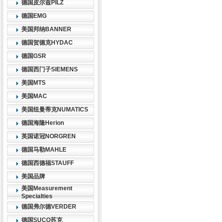
德国皮尔兹PILZ
德国EMG
美国邦纳BANNER
德国贺德克HYDAC
德国GSR
德国西门子SIEMENS
美国MTS
美国MAC
美国纽曼蒂克NUMATICS
德国海隆Herion
英国诺冠NORGREN
德国马勒MAHLE
德国西德福STAUFF
美国品牌
美国Measurement
Specialties
德国弗尔德VERDER
德国SUCO苏克