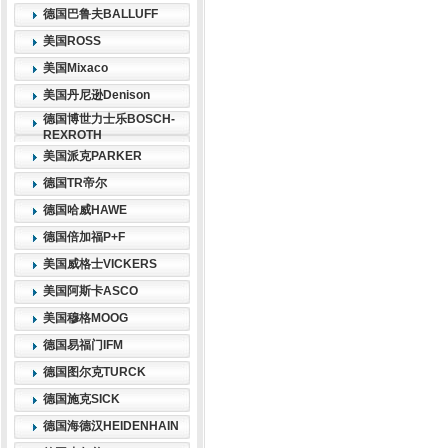
德国巴鲁夫BALLUFF
美国ROSS
美国Mixaco
美国丹尼逊Denison
德国博世力士乐BOSCH-
REXROTH
美国派克PARKER
德国TR帝尔
德国哈威HAWE
德国倍加福P+F
美国威格士VICKERS
美国阿斯卡ASCO
美国穆格MOOG
德国易福门IFM
德国图尔克TURCK
德国施克SICK
德国海德汉HEIDENHAIN