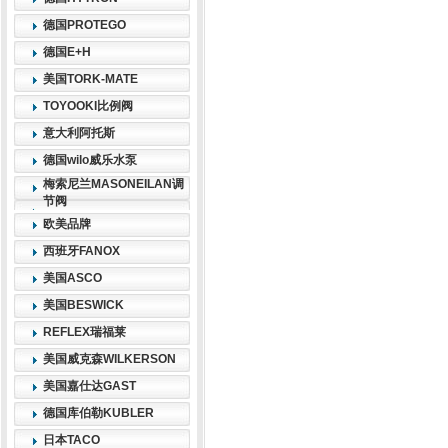
德国PROTEGO
德国E+H
美国TORK-MATE
TOYOOKI比例阀
意大利阿托斯
德国wilo威乐水泵
梅索尼兰MASONEILAN调
节阀
欧美品牌
西班牙FANOX
美国ASCO
美国BESWICK
REFLEX瑞福莱
美国威克森WILKERSON
美国嘉仕达GAST
德国库伯勒KUBLER
日本TACO