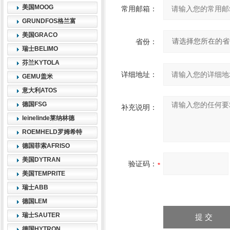
美国MOOG
常用邮箱：
GRUNDFOS格兰富
美国GRACO
省份：
瑞士BELIMO
芬兰KYTOLA
详细地址：
GEMU盖米
意大利ATOS
德国FSG
补充说明：
leinelinde莱纳林德
ROEMHELD罗姆希特
德国菲索AFRISO
美国DYTRAN
验证码：
美国TEMPRITE
瑞士ABB
德国LEM
瑞士SAUTER
德国HYTRON