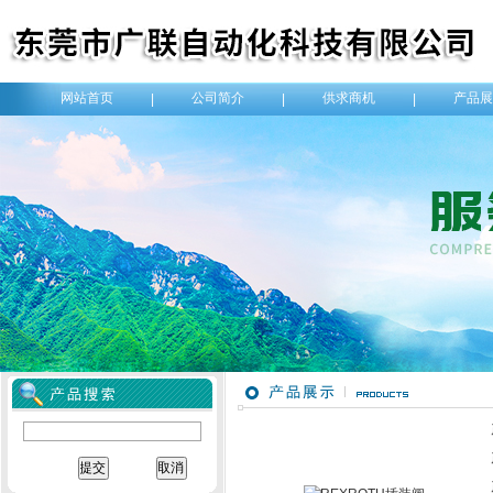
网站首页
公司简介
供求商机
产品展
|
|
|