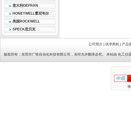
意大利GEFRAN
HONEYWELL霍尼韦尔
美国ROCKWELL
SPECK思贝克
公司简介
|
供求商机
|
产品
版权所有：
东莞市广联自动化科技有限公司
，未经允许翻录必究。 本站由
化工仪
推