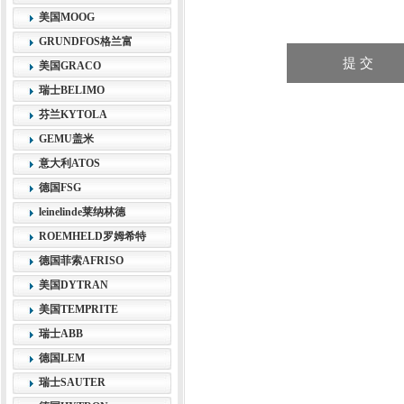
美国MOOG
GRUNDFOS格兰富
美国GRACO
瑞士BELIMO
芬兰KYTOLA
GEMU盖米
意大利ATOS
德国FSG
leinelinde莱纳林德
ROEMHELD罗姆希特
德国菲索AFRISO
美国DYTRAN
美国TEMPRITE
瑞士ABB
德国LEM
瑞士SAUTER