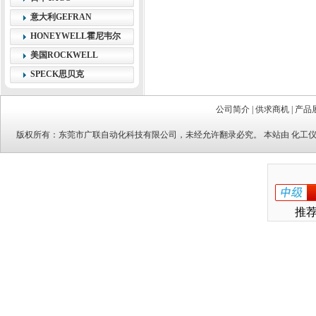
意大利GEFRAN
HONEYWELL霍尼韦尔
美国ROCKWELL
SPECK思贝克
公司简介
|
供求商机
|
产品
版权所有：
东莞市广联自动化科技有限公司
，未经允许翻录必究。 本站由
化工
推