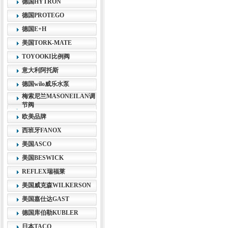
德国HYTRON
德国PROTEGO
德国E+H
美国TORK-MATE
TOYOOKI比例阀
意大利阿托斯
德国wilo威乐水泵
梅索尼兰MASONEILAN调
节阀
欧美品牌
西班牙FANOX
美国ASCO
美国BESWICK
REFLEX瑞福莱
美国威克森WILKERSON
美国嘉仕达GAST
德国库伯勒KUBLER
日本TACO