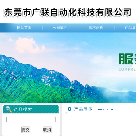
网站首页
|
公司简介
|
供求商机
|
产品展