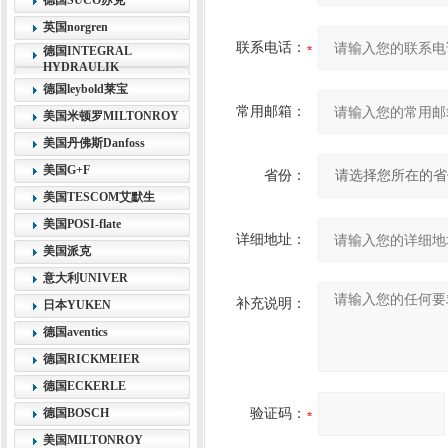
德国SUCO苏克
英国norgren
联系电话：
德国INTEGRAL
HYDRAULIK
德国leybold莱宝
常用邮箱：
美国米顿罗MILTONROY
美国丹佛斯Danfoss
美国G+F
省份：
美国TESCOM艾默生
美国POSI-flate
详细地址：
美国派克
意大利UNIVER
补充说明：
日本YUKEN
德国aventics
德国RICKMEIER
德国ECKERLE
德国BOSCH
验证码：
美国MILTONROY