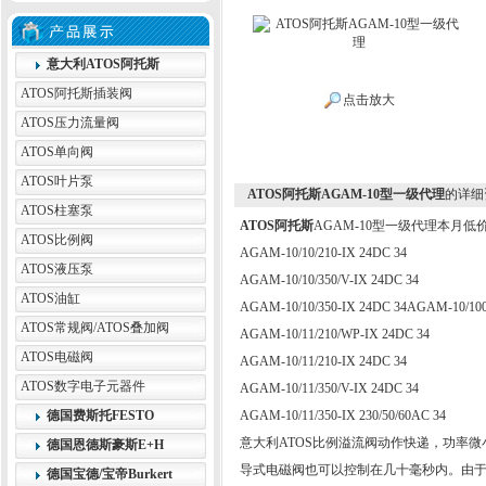
意大利ATOS阿托斯
ATOS阿托斯插装阀
点击放大
ATOS压力流量阀
ATOS单向阀
ATOS叶片泵
ATOS阿托斯AGAM-10型一级代理
的详细
ATOS柱塞泵
ATOS阿托斯
AGAM-10型一级代理本月低
ATOS比例阀
AGAM-10/10/210-IX 24DC 34
ATOS液压泵
AGAM-10/10/350/V-IX 24DC 34
ATOS油缸
AGAM-10/10/350-IX 24DC 34AGAM-10/10
ATOS常规阀/ATOS叠加阀
AGAM-10/11/210/WP-IX 24DC 34
ATOS电磁阀
AGAM-10/11/210-IX 24DC 34
ATOS数字电子元器件
AGAM-10/11/350/V-IX 24DC 34
德国费斯托FESTO
AGAM-10/11/350-IX 230/50/60AC 34
意大利ATOS比例溢流阀动作快递，功率
德国恩德斯豪斯E+H
导式电磁阀也可以控制在几十毫秒内。由
德国宝德/宝帝Burkert