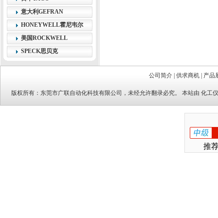
意大利GEFRAN
HONEYWELL霍尼韦尔
美国ROCKWELL
SPECK思贝克
公司简介
|
供求商机
|
产品
版权所有：
东莞市广联自动化科技有限公司
，未经允许翻录必究。 本站由
化工
推