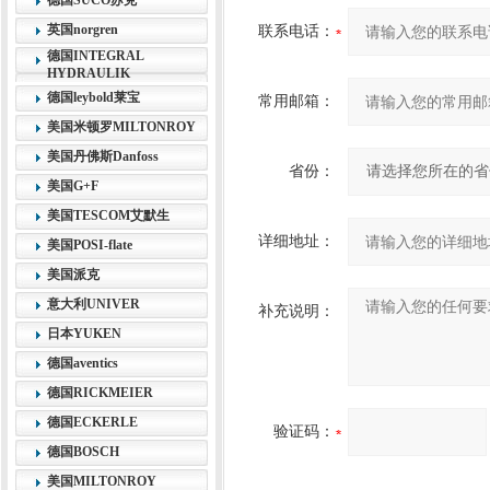
德国SUCO苏克
英国norgren
联系电话：
德国INTEGRAL
HYDRAULIK
德国leybold莱宝
常用邮箱：
美国米顿罗MILTONROY
美国丹佛斯Danfoss
省份：
美国G+F
美国TESCOM艾默生
详细地址：
美国POSI-flate
美国派克
意大利UNIVER
补充说明：
日本YUKEN
德国aventics
德国RICKMEIER
德国ECKERLE
验证码：
德国BOSCH
美国MILTONROY