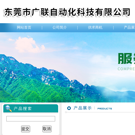
网站首页
|
公司简介
|
供求商机
|
产品展