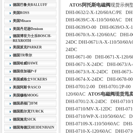
ATOS阿托斯电磁阀
现货示例型号如
德国巴鲁夫BALLUFF
DHI-0632/2-X-120/60AC/PE DH
美国ROSS
DHI-0639/C-X-110/50/60AC DH
美国Mixaco
DHI-0639/O-00 DHI-0639/O-X-
美国丹尼逊Denison
DHI-0670/A-X-120/60AC DHI-0
德国博世力士乐BOSCH-
REXROTH
24DC DHI-0671/A-X-110/50/60
美国派克PARKER
24DC
德国TR帝尔
DHI-0671-00 DHI-0671-X-120
德国哈威HAWE
DHI-0671-X-24DC DHI-0673/A-
德国倍加福P+F
DHI-0673/A-X-24DC DHI-0673-
DHI-0674-X-24DC DHI-0678-00
美国威格士VICKERS
DHI-0701/2-00 DHI-0701/2P-00
美国阿斯卡ASCO
120/60AC
ATOS电磁阀现货甩
美国穆格MOOG
DHI-0701/2-X-24DC DHI-0710/1
德国易福门IFM
DHI-0710/MV-X-12DC DHI-071
德国图尔克TURCK
DHI-0710/WP-X-110/50/60AC D
德国施克SICK
DHI-07109-X-110/50/60AC DHI-
德国海德汉HEIDENHAIN
DHI-0710-X-120/60AC DHI-07