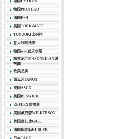
德国HYTRON
德国PROTEGO
德国E+H
美国TORK-MATE
TOYOOKI比例阀
意大利阿托斯
德国wilo威乐水泵
梅索尼兰MASONEILAN调
节阀
欧美品牌
西班牙FANOX
美国ASCO
美国BESWICK
REFLEX瑞福莱
美国威克森WILKERSON
美国嘉仕达GAST
德国库伯勒KUBLER
日本TACO