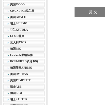
美国MOOG
GRUNDFOS格兰富
美国GRACO
瑞士BELIMO
芬兰KYTOLA
GEMU盖米
意大利ATOS
德国FSG
leinelinde莱纳林德
ROEMHELD罗姆希特
德国菲索AFRISO
美国DYTRAN
美国TEMPRITE
瑞士ABB
德国LEM
瑞士SAUTER