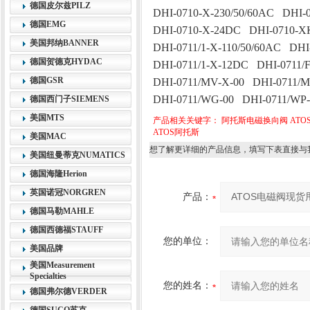
德国皮尔兹PILZ
DHI-0710-X-230/50/60AC DHI-
德国EMG
DHI-0710-X-24DC DHI-0710-X
美国邦纳BANNER
DHI-0711/1-X-110/50/60AC DHI
德国贺德克HYDAC
DHI-0711/1-X-12DC DHI-0711/F
德国GSR
DHI-0711/MV-X-00 DHI-0711/
DHI-0711/WG-00 DHI-0711/WP
德国西门子SIEMENS
美国MTS
产品相关关键字：
阿托斯电磁换向阀
AT
ATOS阿托斯
美国MAC
想了解更详细的产品信息，填写下表直接与
美国纽曼蒂克NUMATICS
德国海隆Herion
英国诺冠NORGREN
产品：
德国马勒MAHLE
德国西德福STAUFF
您的单位：
美国品牌
美国Measurement
Specialties
您的姓名：
德国弗尔德VERDER