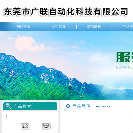
网站首页
公司简介
供求商机
产品展
|
|
|