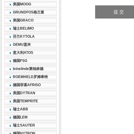
美国MOOG
GRUNDFOS格兰富
美国GRACO
瑞士BELIMO
芬兰KYTOLA
GEMU盖米
意大利ATOS
德国FSG
leinelinde莱纳林德
ROEMHELD罗姆希特
德国菲索AFRISO
美国DYTRAN
美国TEMPRITE
瑞士ABB
德国LEM
瑞士SAUTER
德国HYTRON