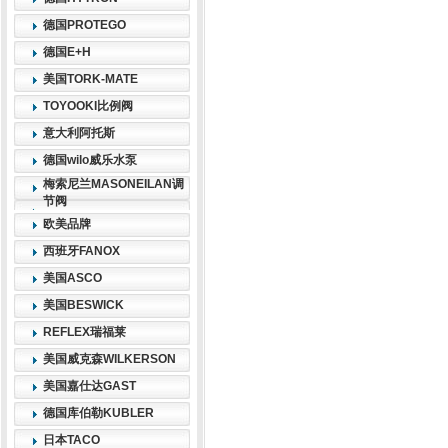
德国PROTEGO
德国E+H
美国TORK-MATE
TOYOOKI比例阀
意大利阿托斯
德国wilo威乐水泵
梅索尼兰MASONEILAN调
节阀
欧美品牌
西班牙FANOX
美国ASCO
美国BESWICK
REFLEX瑞福莱
美国威克森WILKERSON
美国嘉仕达GAST
德国库伯勒KUBLER
日本TACO