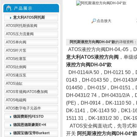
意大利ATOS阿托斯
点击放大
ATOS阿托斯插装阀
ATOS压力流量阀
阿托斯液控方向阀DH-04*款
的详细资料
ATOS单向阀
ATOS液控方向阀DH-04,-05，DK-14
ATOS叶片泵
意大利ATOS液控方向阀
，单级或两
ATOS柱塞泵
液控方向阀DH-04*款
ATOS比例阀
DH-0114/A 50，DH-0121 50，
ATOS液压泵
0143，DH-0143 50，DH-0143/
ATOS油缸
014450，DH-015/，DH-0151，D
ATOS常规阀/ATOS叠加阀
DH-0431/2 74，DH-0431/2/A，D
ATOS电磁阀
(PE)，DH-0914，DK-1110 50，
ATOS数字电子元器件
DK-1141，DK-1143 50，DK1-16
德国费斯托FESTO
1511 31，DK-1831/2 30，DK-19
德国恩德斯豪斯E+H
ATOS安全阀直动式，先导式
德国宝德/宝帝Burkert
开关
阿托斯液控方向阀DH-04*