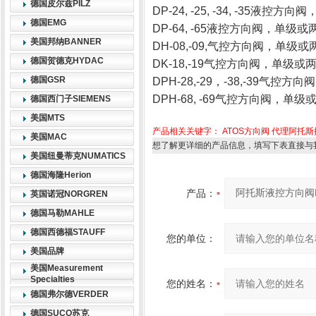
德国皮尔兹PILZ
DP-24, -25, -34, -35液控
德国EMG
DP-64, -65液控方向阀，单级或两
美国邦纳BANNER
DH-08,-09,气控方向阀，单级或两
德国贺德克HYDAC
DK-18,-19气控方向阀，单级或两
德国GSR
DPH-28,-29，-38,-39气控方
DPH-68, -69气控方向阀，单级
德国西门子SIEMENS
美国MTS
产品相关关键字：
ATOS方向阀
代理阿托斯
美国MAC
想了解更详细的产品信息，填写下表直接与
美国纽曼蒂克NUMATICS
德国海隆Herion
产品：
英国诺冠NORGREN
德国马勒MAHLE
德国西德福STAUFF
您的单位：
美国品牌
美国Measurement
Specialties
您的姓名：
德国弗尔德VERDER
德国SUCO苏克