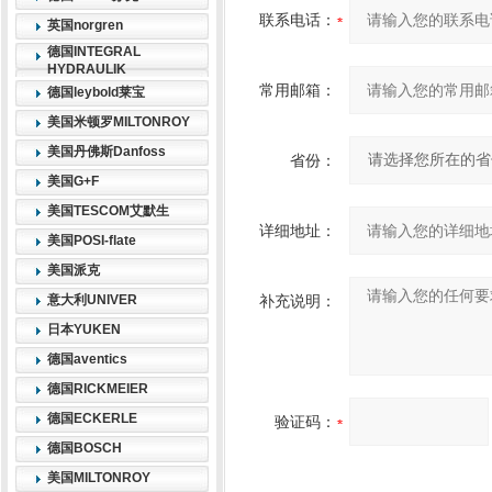
联系电话：
英国norgren
德国INTEGRAL
HYDRAULIK
常用邮箱：
德国leybold莱宝
美国米顿罗MILTONROY
美国丹佛斯Danfoss
省份：
美国G+F
美国TESCOM艾默生
详细地址：
美国POSI-flate
美国派克
意大利UNIVER
补充说明：
日本YUKEN
德国aventics
德国RICKMEIER
德国ECKERLE
验证码：
德国BOSCH
美国MILTONROY