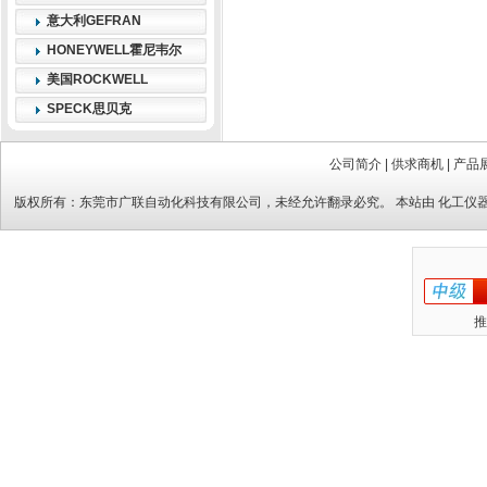
意大利GEFRAN
HONEYWELL霍尼韦尔
美国ROCKWELL
SPECK思贝克
公司简介
|
供求商机
|
产品
版权所有：
东莞市广联自动化科技有限公司
，未经允许翻录必究。 本站由
化工仪
推