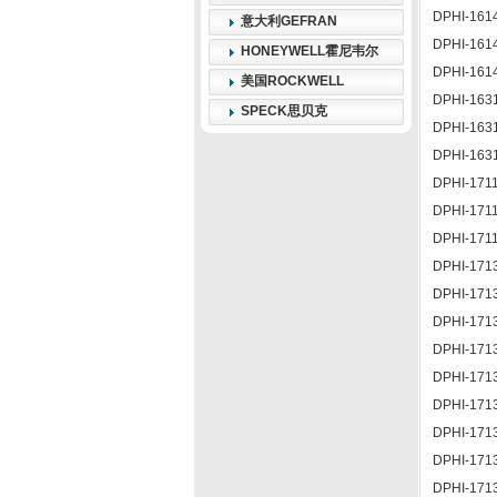
DPHI-161
意大利GEFRAN
DPHI-161
HONEYWELL霍尼韦尔
DPHI-161
美国ROCKWELL
DPHI-163
SPECK思贝克
DPHI-163
DPHI-163
DPHI-171
DPHI-171
DPHI-171
DPHI-171
DPHI-171
DPHI-171
DPHI-171
DPHI-171
DPHI-171
DPHI-171
DPHI-171
DPHI-171