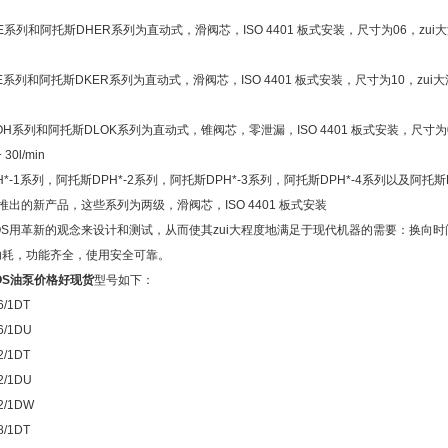
E系列和阿托斯DHER系列为直动式，滑阀芯，ISO 4401 板式安装，尺寸为06，zui大
E系列和阿托斯DKER系列为直动式，滑阀芯，ISO 4401 板式安装，尺寸为10，zui
OH系列和阿托斯DLOK系列为直动式，锥阀芯，零泄漏，ISO 4401 板式安装，尺寸为0
30l/min
*-1系列，阿托斯DPH*-2系列，阿托斯DPH*-3系列，阿托斯DPH*-4系列以及阿托斯D
S推出的新产品，这些系列为两级，滑阀芯，ISO 4401 板式安装
OS用革新的观念来设计和测试，从而使其zui大程度地满足于现代机器的需要：换向
功耗，功能齐全，使用安全可靠。
OS油泵价格好现货
型号如下：
6/1DT
6/1DU
2/1DT
2/1DU
2/1DW
8/1DT