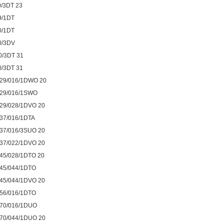
/3DT 23
9/1DT
0/1DT
0/3DV
0/3DT 31
0/3DT 31
29/016/1DWO 20
29/016/1SWO
29/028/1DVO 20
37/016/1DTA
37/016/3SUO 20
37/022/1DVO 20
45/028/1DTO 20
45/044/1DTO
45/044/1DVO 20
56/016/1DTO
70/016/1DUO
70/044/1DUO 20