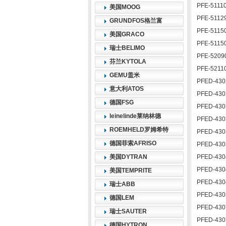
PFE-51110
美国MOOG
PFE-5112
GRUNDFOS格兰富
PFE-5115
美国GRACO
PFE-5115
瑞士BELIMO
PFE-5209
芬兰KYTOLA
PFE-5211
GEMU盖米
PFED-430
意大利ATOS
PFED-430
德国FSG
PFED-430
leinelinde莱纳林德
PFED-430
ROEMHELD罗姆希特
PFED-430
德国菲索AFRISO
PFED-430
美国DYTRAN
PFED-430
PFED-430
美国TEMPRITE
PFED-430
瑞士ABB
PFED-430
德国LEM
PFED-430
瑞士SAUTER
PFED-430
德国HYTRON