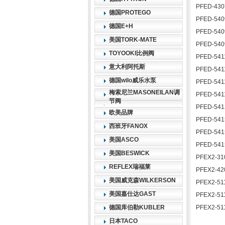
PFED-430
德国PROTEGO
PFED-540
德国E+H
PFED-540
美国TORK-MATE
PFED-540
TOYOOKI比例阀
PFED-541
意大利阿托斯
PFED-541
德国wilo威乐水泵
PFED-541
梅索尼兰MASONEILAN调
PFED-541
节阀
PFED-541
欧美品牌
PFED-541
西班牙FANOX
PFED-541
美国ASCO
PFED-541
美国BESWICK
PFEX2-31
REFLEX瑞福莱
PFEX2-42
美国威克森WILKERSON
PFEX2-51
美国嘉仕达GAST
PFEX2-51
德国库伯勒KUBLER
PFEX2-51
日本TACO