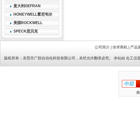
意大利GEFRAN
HONEYWELL霍尼韦尔
美国ROCKWELL
SPECK思贝克
公司简介
|
供求商机
|
产品
版权所有：
东莞市广联自动化科技有限公司
，未经允许翻录必究。 本站由
化工仪
推