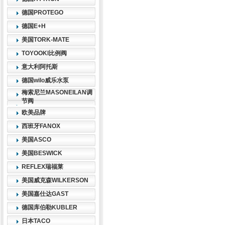
德国PROTEGO
德国E+H
美国TORK-MATE
TOYOOKI比例阀
意大利阿托斯
德国wilo威乐水泵
梅索尼兰MASONEILAN调
节阀
欧美品牌
西班牙FANOX
美国ASCO
美国BESWICK
REFLEX瑞福莱
美国威克森WILKERSON
美国嘉仕达GAST
德国库伯勒KUBLER
日本TACO