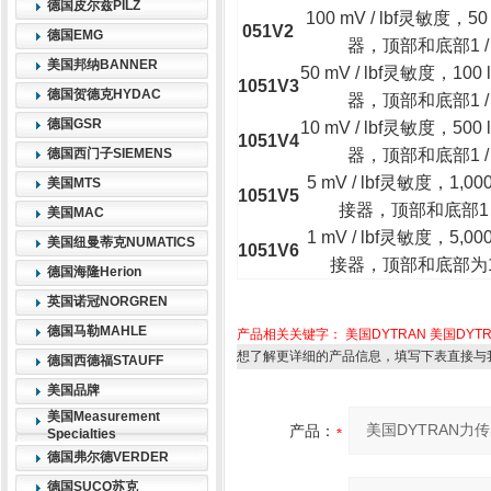
德国皮尔兹PILZ
100 mV / lbf灵敏度，
051V2
德国EMG
器，顶部和底部1 / 
美国邦纳BANNER
50 mV / lbf灵敏度，1
1051V3
德国贺德克HYDAC
器，顶部和底部1 / 
德国GSR
10 mV / lbf灵敏度，5
1051V4
德国西门子SIEMENS
器，顶部和底部1 / 
5 mV / lbf灵敏度，1,
美国MTS
1051V5
接器，顶部和底部1 / 
美国MAC
1 mV / lbf灵敏度，5,
美国纽曼蒂克NUMATICS
1051V6
接器，顶部和底部为1 /
德国海隆Herion
英国诺冠NORGREN
德国马勒MAHLE
产品相关关键字：
美国DYTRAN
美国DYT
想了解更详细的产品信息，填写下表直接与
德国西德福STAUFF
美国品牌
美国Measurement
产品：
Specialties
德国弗尔德VERDER
德国SUCO苏克