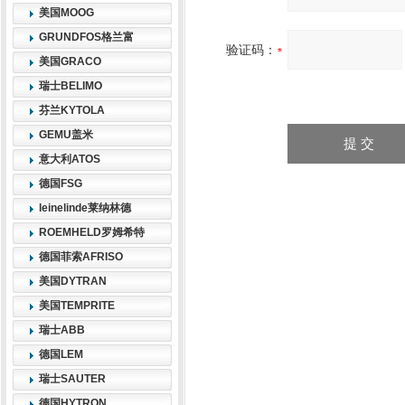
美国MOOG
GRUNDFOS格兰富
验证码：
美国GRACO
瑞士BELIMO
芬兰KYTOLA
GEMU盖米
意大利ATOS
德国FSG
leinelinde莱纳林德
ROEMHELD罗姆希特
德国菲索AFRISO
美国DYTRAN
美国TEMPRITE
瑞士ABB
德国LEM
瑞士SAUTER
德国HYTRON