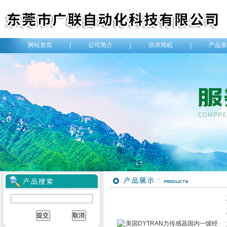
网站首页
公司简介
供求商机
产品展
|
|
|