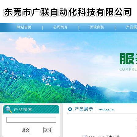
网站首页
公司简介
供求商机
产品展
|
|
|