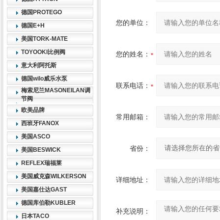
德国PROTEGO
您的单位：
德国E+H
美国TORK-MATE
TOYOOKI比例阀
您的姓名：
意大利阿托斯
德国wilo威乐水泵
联系电话：
梅索尼兰MASONEILAN调
节阀
欧美品牌
常用邮箱：
西班牙FANOX
美国ASCO
省份：
美国BESWICK
REFLEX瑞福莱
美国威克森WILKERSON
详细地址：
美国嘉仕达GAST
德国库伯勒KUBLER
补充说明：
日本TACO