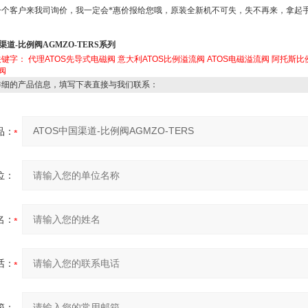
一个客户来我司询价，我一定会*惠价报给您哦，原装全新机不可失，失不再来，拿起
渠道-比例阀AGMZO-TERS系列
关键字：
代理ATOS先导式电磁阀
意大利ATOS比例溢流阀
ATOS电磁溢流阀
阿托斯比
阀
详细的产品信息，填写下表直接与我们联系：
品：
位：
名：
话：
箱：