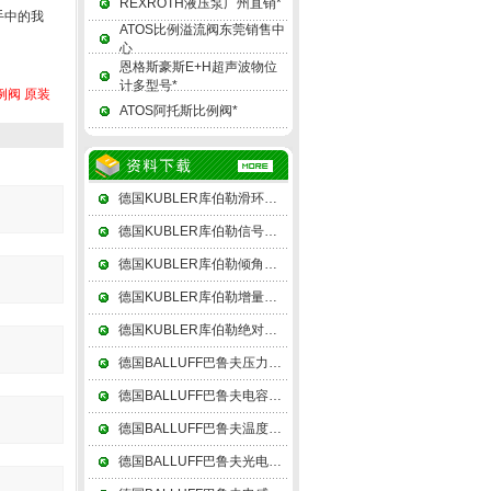
REXROTH液压泵广州直销*
手中的我
ATOS比例溢流阀东莞销售中
心
恩格斯豪斯E+H超声波物位
计多型号*
例阀
原装
ATOS阿托斯比例阀*
德国KUBLER库伯勒滑环由上、下两组电刷和一个差动转接盘组成
德国KUBLER库伯勒信号转换器由基准电压源（或恒流源）组成
德国KUBLER库伯勒倾角仪精密角度测量是几何量测量的一个重要项目
德国KUBLER库伯勒增量式编码器在增减借助后部的判向电路和计数器来实现
德国KUBLER库伯勒绝对值编码器可以在单圈编码的基础上再增加圈数的编码
德国BALLUFF巴鲁夫压力传感器其中55、60度的划分属于功能性的，俗称管圆
德国BALLUFF巴鲁夫电容式传感器利用连接传感器和电子线路的引线电缆电容
德国BALLUFF巴鲁夫温度传感器测温可以用辐射法和比色法
德国BALLUFF巴鲁夫光电传感器在接收器一个槽的两侧组成槽形光电