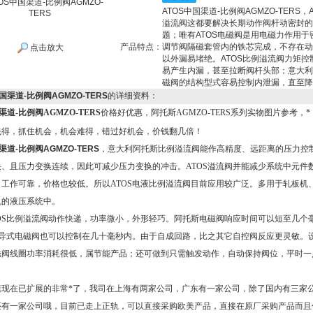
ATOS中国渠道-比例阀AGMZO-TERS，
溢流阀这都要解决长期动作阀杆动密封的
题；唯有ATOS电磁阀是用电磁力作用于
产品特点：
调节阀隔磁套管内的铁芯完成，不存在动
点击放大
以外漏易堵绝。ATOS比例溢流阀力矩控
易产生内漏，甚至拉断阀杆头部；意大利
磁阀的结构型式容易控制内泄漏，直至降
国渠道-比例阀AGMZO-TERS
的详细资料：
渠道-比例阀AGMZO-TERS
价格好优惠，阿托斯AGMZO-TERS系列实物图片参考，
先得，抓住机会，机会难得，错过好机会，价钱翻几倍！
渠道-比例阀AGMZO-TERS
，
意大利阿托斯比例溢流阀能作高精度、远距离的压力控
快、且压力变换连续，因此可减少压力变换的冲击。ATOS溢流阀并能减少系统中元件
，工作可靠，价格也较低。所以ATOS电液比例溢流阀目前应用较广泛。多用于轧板机
机的液压系统中。
TOS比例溢流阀动作快递，功率微小，外形轻巧。阿托斯电磁阀响应时间可以短至几个
S先导式电磁阀也可以控制在几十毫秒内。由于自成回路，比之其它自控阀反应更灵敏。
磁阀线圈功率消耗很低，属节能产品；还可做到只需触发动作，自动保持阀位，平时一
模现在已扩展的非常*了，我司在上海有两家公司，广东有一家公司，除了国内有三家
还有一家公司哦，目前已走上正轨，可以直接采购欧美产品，直接在原厂采购产品而且