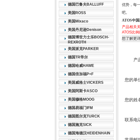
德国巴鲁夫BALLUFF
优势，每
吧。
美国ROSS
ATOS中国
美国Mixaco
产品相关
美国丹尼逊Denison
ATOS比例
德国博世力士乐BOSCH-
想了解更
REXROTH
美国派克PARKER
德国TR帝尔
产
德国哈威HAWE
德国倍加福P+F
您的单
美国威格士VICKERS
美国阿斯卡ASCO
美国穆格MOOG
您的姓
德国易福门IFM
德国图尔克TURCK
联系电
德国施克SICK
德国海德汉HEIDENHAIN
常用邮