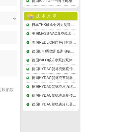
德国BALLUFF巴鲁夫电感式传感器次级绕组用差动形式连接，故称差动变压器式
日本THK轴承会因为制造精度，材料均匀程度的差异
美国MASS-VAC真空疏水阀靠工作压力推开阀片，凝结水又继续排放,循环工作
美国REDLION红狮计时器接正极的放电针和墨粉纸盘到接负极的纸盘轴
德国E+H恩德斯豪斯电极提供电子交换的场所，实际应用时可采用任何惰性金属
德国WILO威乐水泵的泵体是采用水平接缝进行装配的
德国HYDAC贺德克湿度传感器测温精度须足±0.3℃以上，起码是±0.5℃的
德国HYDAC贺德克蓄能器的隔膜体积变化量小，常用于吸收压力脉动
德国HYDAC贺德克压力继电器启闭时，有两个液压泵，高压小流量泵
阿拉伯数
德国HYDAC贺德克温度传感器辐射测温技术逐渐由可见光向红外线扩展
德国HYDAC贺德克冷却器由筒体上的接管进口，顺序经各折流通道