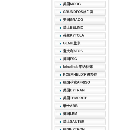
美国MOOG
GRUNDFOS格兰富
美国GRACO
瑞士BELIMO
芬兰KYTOLA
GEMU盖米
意大利ATOS
德国FSG
leinelinde莱纳林德
ROEMHELD罗姆希特
德国菲索AFRISO
美国DYTRAN
美国TEMPRITE
瑞士ABB
德国LEM
瑞士SAUTER
德国HYTRON