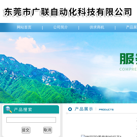
网站首页
公司简介
供求商机
产品展
|
|
|