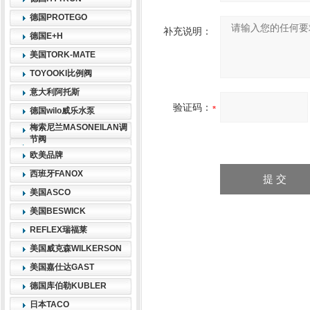
德国PROTEGO
补充说明：
德国E+H
美国TORK-MATE
TOYOOKI比例阀
意大利阿托斯
验证码：
德国wilo威乐水泵
梅索尼兰MASONEILAN调
节阀
欧美品牌
西班牙FANOX
美国ASCO
美国BESWICK
REFLEX瑞福莱
美国威克森WILKERSON
美国嘉仕达GAST
德国库伯勒KUBLER
日本TACO