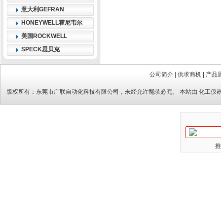
意大利GEFRAN
HONEYWELL霍尼韦尔
美国ROCKWELL
SPECK思贝克
公司简介
|
供求商机
|
产品
版权所有：
东莞市广联自动化科技有限公司
，未经允许翻录必究。 本站由
化工仪
推