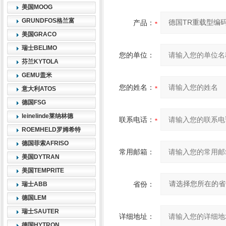
美国MOOG
GRUNDFOS格兰富
产品：
美国GRACO
瑞士BELIMO
您的单位：
芬兰KYTOLA
GEMU盖米
您的姓名：
意大利ATOS
德国FSG
leinelinde莱纳林德
联系电话：
ROEMHELD罗姆希特
德国菲索AFRISO
常用邮箱：
美国DYTRAN
美国TEMPRITE
省份：
瑞士ABB
德国LEM
瑞士SAUTER
详细地址：
德国HYTRON