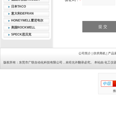
日本TACO
意大利GEFRAN
HONEYWELL霍尼韦尔
美国ROCKWELL
SPECK思贝克
公司简介
|
供求商机
|
产品
版权所有：
东莞市广联自动化科技有限公司
，未经允许翻录必究。 本站由
化工仪
推