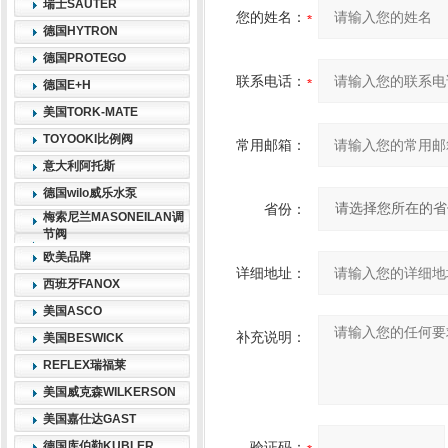
瑞士SAUTER
您的姓名：
德国HYTRON
德国PROTEGO
联系电话：
德国E+H
美国TORK-MATE
TOYOOKI比例阀
常用邮箱：
意大利阿托斯
德国wilo威乐水泵
省份：
梅索尼兰MASONEILAN调
节阀
欧美品牌
详细地址：
西班牙FANOX
美国ASCO
补充说明：
美国BESWICK
REFLEX瑞福莱
美国威克森WILKERSON
美国嘉仕达GAST
德国库伯勒KUBLER
验证码：