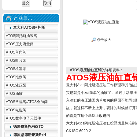
意大利ATOS阿托斯
ATOS阿托斯插装阀
点击放大
ATOS压力流量阀
ATOS单向阀
ATOS叶片泵
ATOS柱塞泵
ATOS液压油缸直销
的详细资料：
ATOS液压油缸直
ATOS比例阀
意大利Atos阿托斯液压油工作原理和其他
ATOS液压泵
实也就是个zui简单的油缸了。通过手动增
ATOS油缸
入油缸的液压油因为单项阀的原因不能再倒
ATOS常规阀/ATOS叠加阀
缸，就这样不断上上升，要降的时候就打开液
ATOS电磁阀
的都是在这个基础上改进的
ATOS数字电子元器件
意大利Atos阿托斯液压油缸按照质量标准制
德国费斯托FESTO
CK ISO 6020-2
德国恩德斯豪斯E+H