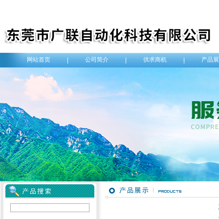
网站首页
公司简介
供求商机
产品展
|
|
|