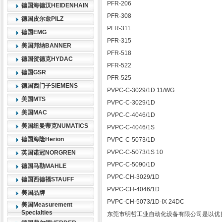
PFR-206
德国海德汉HEIDENHAIN
PFR-308
德国皮尔兹PILZ
PFR-311
德国EMG
PFR-315
美国邦纳BANNER
PFR-518
德国贺德克HYDAC
PFR-522
德国GSR
PFR-525
德国西门子SIEMENS
PVPC-C-3029/1D 11/WG
美国MTS
PVPC-C-3029/1D
美国MAC
PVPC-C-4046/1D
美国纽曼蒂克NUMATICS
PVPC-C-4046/1S
德国海隆Herion
PVPC-C-5073/1D
PVPC-C-5073/1S 10
英国诺冠NORGREN
PVPC-C-5090/1D
德国马勒MAHLE
PVPC-CH-3029/1D
德国西德福STAUFF
PVPC-CH-4046/1D
美国品牌
PVPC-CH-5073/1D-IX 24DC
美国Measurement
Specialties
东莞市明哲工业自动化设备有限公司是以优