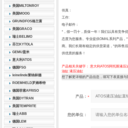
美国MILTONROY
传真：
美国MOOG
工作:
GRUNDFOS格兰富
电子邮件：
美国GRACO
*，假一罚十，质保一年！我们以具有竞争
瑞士BELIMO
态度为您服务。专业提供OMAL系列产品，
芬兰KYTOLA
商。我们长期有稳定的供货渠道，*的和售
GEMU盖米
供优质的服务！
意大利ATOS
产品相关关键字：
意大利ATOS阿托斯液压
德国FSG
油缸
液压油缸
leinelinde莱纳林德
想了解更详细的产品信息，填写下表直接与
ROEMHELD罗姆希特
德国菲索AFRISO
产品：
美国DYTRAN
美国TEMPRITE
瑞士ABB
您的单位：
德国LEM