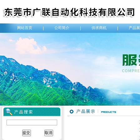
网站首页
公司简介
供求商机
产品展
|
|
|