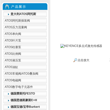
意大利ATOS阿托斯
ATOS阿托斯插装阀
ATOS压力流量阀
ATOS单向阀
ATOS叶片泵
ATOS柱塞泵
ATOS比例阀
点击放大
ATOS液压泵
ATOS油缸
ATOS常规阀/ATOS叠加阀
ATOS电磁阀
ATOS数字电子元器件
德国费斯托FESTO
德国恩德斯豪斯E+H
德国宝德/宝帝Burkert