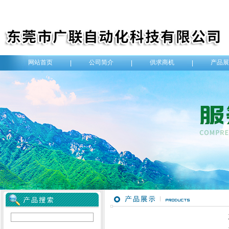
网站首页
公司简介
供求商机
产品展
|
|
|