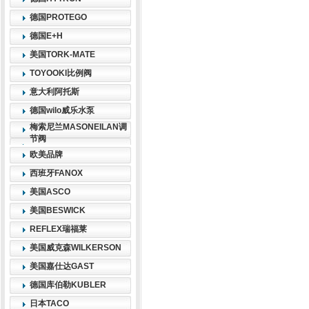
德国PROTEGO
德国E+H
美国TORK-MATE
TOYOOKI比例阀
意大利阿托斯
德国wilo威乐水泵
梅索尼兰MASONEILAN调
节阀
欧美品牌
西班牙FANOX
美国ASCO
美国BESWICK
REFLEX瑞福莱
美国威克森WILKERSON
美国嘉仕达GAST
德国库伯勒KUBLER
日本TACO