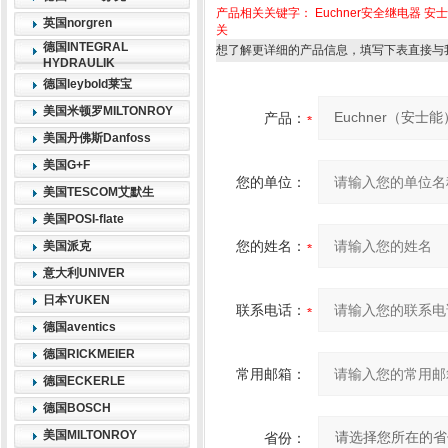
产品相关关键字：
Euchner安全继电器
安士
英国norgren
关
德国INTEGRAL
想了解更详细的产品信息，填写下表直接与
HYDRAULIK
德国leybold莱宝
美国米顿罗MILTONROY
产品：
美国丹佛斯Danfoss
美国G+F
您的单位：
美国TESCOM艾默生
美国POSI-flate
您的姓名：
美国派克
意大利UNIVER
日本YUKEN
联系电话：
德国aventics
德国RICKMEIER
常用邮箱：
德国ECKERLE
德国BOSCH
美国MILTONROY
省份：