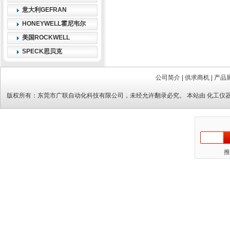
意大利GEFRAN
HONEYWELL霍尼韦尔
美国ROCKWELL
SPECK思贝克
公司简介
|
供求商机
|
产品
版权所有：
东莞市广联自动化科技有限公司
，未经允许翻录必究。 本站由
化工仪
推