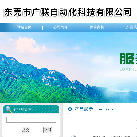
网站首页
公司简介
供求商机
产品展
|
|
|