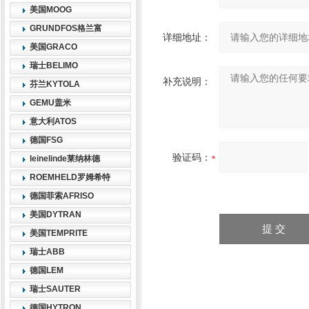
美国MOOG
GRUNDFOS格兰富
详细地址：
美国GRACO
瑞士BELIMO
补充说明：
芬兰KYTOLA
GEMU盖米
意大利ATOS
德国FSG
验证码：
leinelinde莱纳林德
ROEMHELD罗姆希特
德国菲索AFRISO
美国DYTRAN
美国TEMPRITE
瑞士ABB
德国LEM
瑞士SAUTER
德国HYTRON