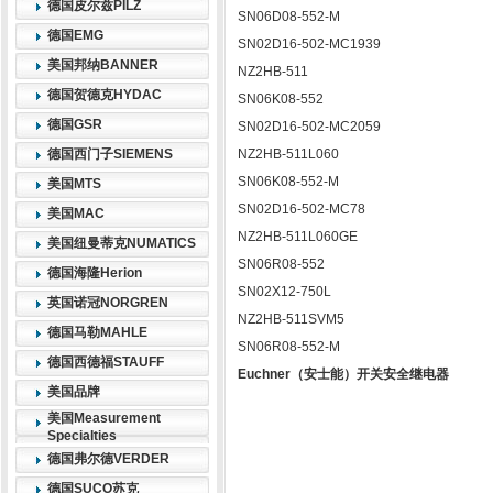
德国皮尔兹PILZ
SN06D08-552-M
德国EMG
SN02D16-502-MC1939
美国邦纳BANNER
NZ2HB-511
德国贺德克HYDAC
SN06K08-552
德国GSR
SN02D16-502-MC2059
德国西门子SIEMENS
NZ2HB-511L060
SN06K08-552-M
美国MTS
SN02D16-502-MC78
美国MAC
NZ2HB-511L060GE
美国纽曼蒂克NUMATICS
SN06R08-552
德国海隆Herion
SN02X12-750L
英国诺冠NORGREN
NZ2HB-511SVM5
德国马勒MAHLE
SN06R08-552-M
德国西德福STAUFF
Euchner（安士能）开关安全继电器
美国品牌
美国Measurement
Specialties
德国弗尔德VERDER
德国SUCO苏克