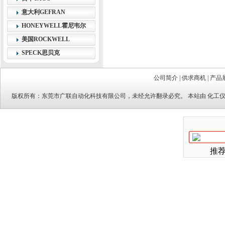
意大利GEFRAN
HONEYWELL霍尼韦尔
美国ROCKWELL
SPECK思贝克
公司简介
|
供求商机
|
产品
版权所有：
东莞市广联自动化科技有限公司
，未经允许翻录必究。 本站由
化工
推