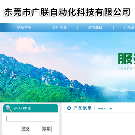
网站首页
|
公司简介
|
供求商机
|
产品展