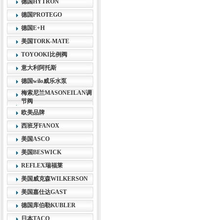
德国HYTRON
德国PROTEGO
德国E+H
美国TORK-MATE
TOYOOKI比例阀
意大利阿托斯
德国wilo威乐水泵
梅索尼兰MASONEILAN调
节阀
欧美品牌
西班牙FANOX
美国ASCO
美国BESWICK
REFLEX瑞福莱
美国威克森WILKERSON
美国嘉仕达GAST
德国库伯勒KUBLER
日本TACO