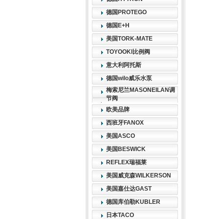
德国PROTEGO
德国E+H
美国TORK-MATE
TOYOOKI比例阀
意大利阿托斯
德国wilo威乐水泵
梅索尼兰MASONEILAN调
节阀
欧美品牌
西班牙FANOX
美国ASCO
美国BESWICK
REFLEX瑞福莱
美国威克森WILKERSON
美国嘉仕达GAST
德国库伯勒KUBLER
日本TACO