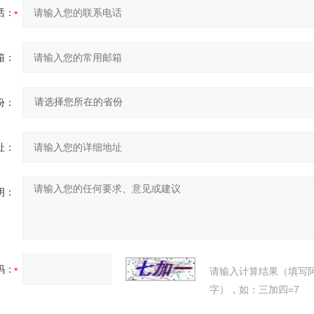
话：
箱：
份：
址：
明：
码：
请输入计算结果（填写
字），如：三加四=7