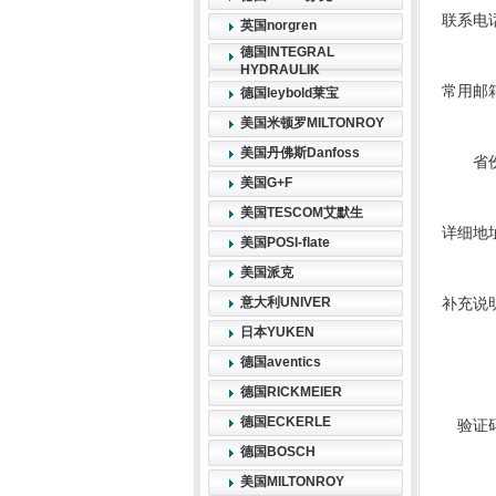
联系电
英国norgren
德国INTEGRAL
HYDRAULIK
常用邮
德国leybold莱宝
美国米顿罗MILTONROY
美国丹佛斯Danfoss
省
美国G+F
美国TESCOM艾默生
详细地
美国POSI-flate
美国派克
意大利UNIVER
补充说
日本YUKEN
德国aventics
德国RICKMEIER
德国ECKERLE
验证
德国BOSCH
美国MILTONROY