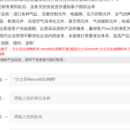
司财务查到款后，业务员安排发货并通知客户跟踪运单
品有：进口各种气缸、流量控制元件、电磁阀、压力控制元件、全气控
器、检测元件、压缩空气清净化元件、真空用元件、气动辅助元件，传感
位新老客户光临惠顾。以更高品质的产品和服务，赢得客户zui大的满意
现代企业管理不断深化企业内部改革，全面推行质量保证体系。提高产品
、创新、团结、进取”
关键字：
力士乐比例阀样本
rexroth比例阀手册
德国力士乐rexroth
力士乐比例阀样本
电磁阀
详细的产品信息，填写下表直接与我们联系：
品：
位：
名：