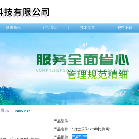
供求商机
产品展示
技术文章
资料下载
|
|
|
产品型号：
产品名称：
*力士乐Rexroth比例阀*
产品报价：