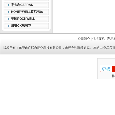
意大利GEFRAN
HONEYWELL霍尼韦尔
美国ROCKWELL
SPECK思贝克
公司简介
|
供求商机
|
产品
版权所有：
东莞市广联自动化科技有限公司
，未经允许翻录必究。 本站由
化工仪
推