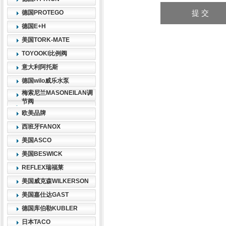
德国PROTEGO
德国E+H
美国TORK-MATE
TOYOOKI比例阀
意大利阿托斯
德国wilo威乐水泵
梅索尼兰MASONEILAN调
节阀
欧美品牌
西班牙FANOX
美国ASCO
美国BESWICK
REFLEX瑞福莱
美国威克森WILKERSON
美国嘉仕达GAST
德国库伯勒KUBLER
日本TACO