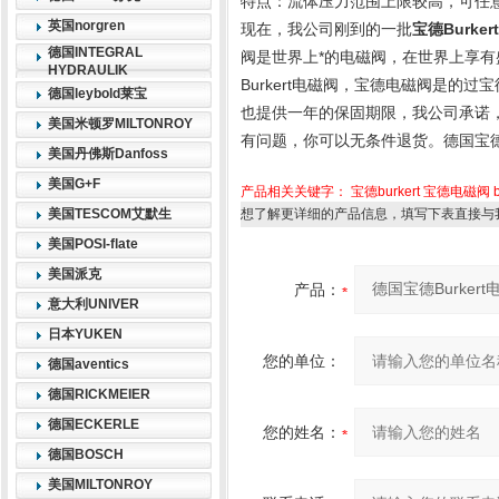
特点：流体压力范围上限较高，可任
英国norgren
现在，我公司刚到的一批
宝德Burke
德国INTEGRAL
阀是世界上*的电磁阀，在世界上享有
HYDRAULIK
Burkert电磁阀，宝德电磁阀是的
德国leybold莱宝
也提供一年的保固期限，我公司承诺
美国米顿罗MILTONROY
有问题，你可以无条件退货。德国宝德B
美国丹佛斯Danfoss
美国G+F
产品相关关键字：
宝德burkert
宝德电磁阀
美国TESCOM艾默生
想了解更详细的产品信息，填写下表直接与
美国POSI-flate
美国派克
产品：
意大利UNIVER
日本YUKEN
您的单位：
德国aventics
德国RICKMEIER
德国ECKERLE
您的姓名：
德国BOSCH
美国MILTONROY