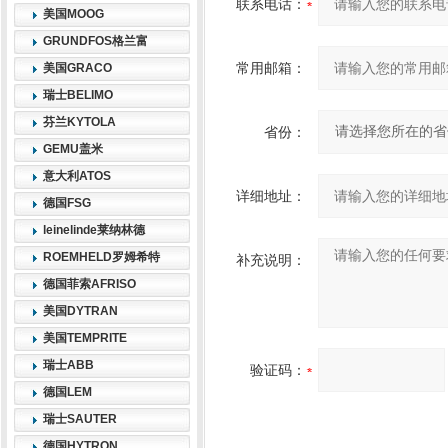
联系电话：
美国MOOG
GRUNDFOS格兰富
常用邮箱：
美国GRACO
瑞士BELIMO
芬兰KYTOLA
省份：
GEMU盖米
意大利ATOS
详细地址：
德国FSG
leinelinde莱纳林德
ROEMHELD罗姆希特
补充说明：
德国菲索AFRISO
美国DYTRAN
美国TEMPRITE
瑞士ABB
验证码：
德国LEM
瑞士SAUTER
德国HYTRON