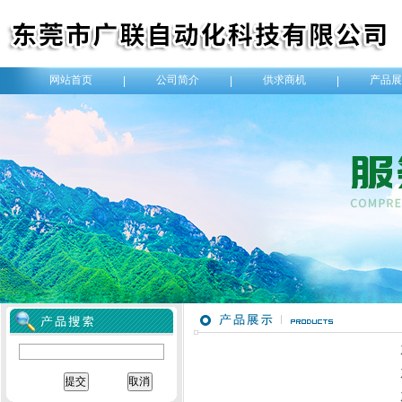
网站首页
公司简介
供求商机
产品展
|
|
|