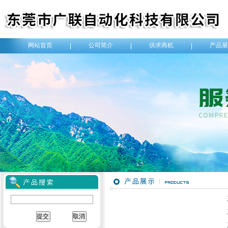
网站首页
公司简介
供求商机
产品展
|
|
|