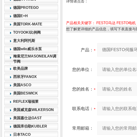
详情请点击：
德国PROTEGO
德国E+H
产品相关关键字：
FESTO马达
FESTO电机
美国TORK-MATE
想了解更详细的产品信息，填写下表直接与
TOYOOKI比例阀
意大利阿托斯
德国wilo威乐水泵
产品：
梅索尼兰MASONEILAN调
节阀
欧美品牌
您的单位：
西班牙FANOX
美国ASCO
您的姓名：
美国BESWICK
REFLEX瑞福莱
联系电话：
美国威克森WILKERSON
美国嘉仕达GAST
德国库伯勒KUBLER
常用邮箱：
日本TACO