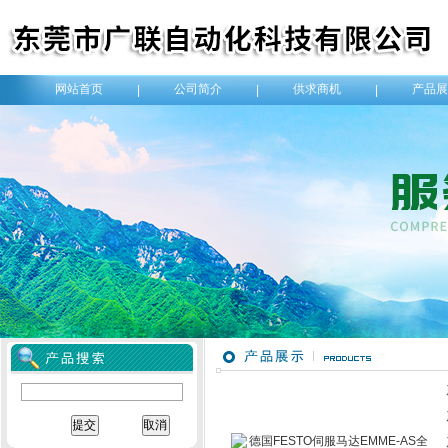
网站首页
公司简介
供求商机
产品展
|
|
|