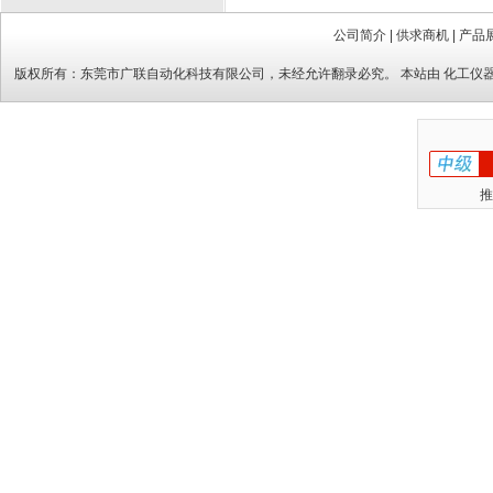
公司简介
|
供求商机
|
产品
版权所有：
东莞市广联自动化科技有限公司
，未经允许翻录必究。 本站由
化工仪
推