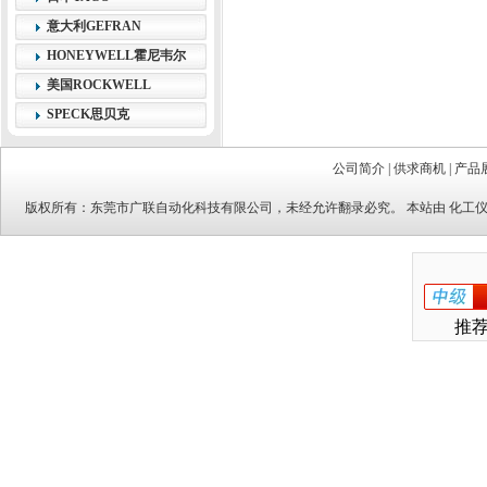
意大利GEFRAN
HONEYWELL霍尼韦尔
美国ROCKWELL
SPECK思贝克
公司简介
|
供求商机
|
产品
版权所有：
东莞市广联自动化科技有限公司
，未经允许翻录必究。 本站由
化工
推