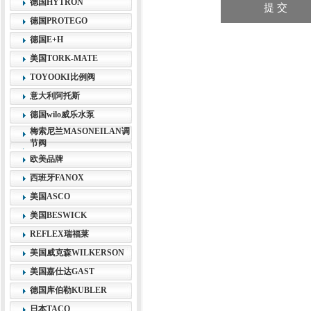
德国HYTRON
德国PROTEGO
德国E+H
美国TORK-MATE
TOYOOKI比例阀
意大利阿托斯
德国wilo威乐水泵
梅索尼兰MASONEILAN调
节阀
欧美品牌
西班牙FANOX
美国ASCO
美国BESWICK
REFLEX瑞福莱
美国威克森WILKERSON
美国嘉仕达GAST
德国库伯勒KUBLER
日本TACO