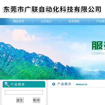
网站首页
|
公司简介
|
供求商机
|
产品展