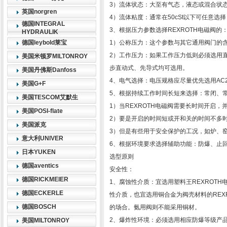
3）流体状态：大至有气态，液态或混合状态
英国norgren
4）流体粘度：通常在50cSt以下可任意选
德国INTEGRAL
3、根据压力参数选择REXROTH电磁阀的
HYDRAULIK
德国leybold莱宝
1）公称压力：这个参数与其它通用阀门的
2）工作压力：如果工作压力低则必须选用直
美国米顿罗MILTONROY
步直动式、先导式均可选用。
美国丹佛斯Danfoss
4、电气选择：电压规格应尽量优先选用AC2
美国G+F
5、根据持续工作时间长短来选择：常闭、
美国TESCOM艾默生
1）当REXROTH电磁阀需要长时间开启
美国POSI-flate
2）要是开启的时间短或开和关的时间不多
美国派克
3）但是有些用于安全保护的工况，如炉、
意大利UNIVER
6、根据环境要求选择辅助功能：防爆、止
日本YUKEN
选型原则
德国aventics
安全性：
德国RICKMEIER
1、腐蚀性介质：宜选用塑料王REXROT
德国ECKERLE
性介质，也宜选用铜合金为阀壳材料的REX
德国BOSCH
的场合。氨用阀则不能采用铜材。
2、爆炸性环境：必须选用相应防爆等级产
美国MILTONROY