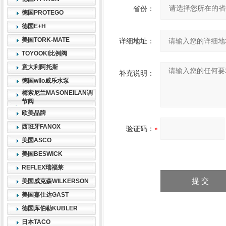
省份：
德国PROTEGO
德国E+H
美国TORK-MATE
详细地址：
TOYOOKI比例阀
意大利阿托斯
补充说明：
德国wilo威乐水泵
梅索尼兰MASONEILAN调
节阀
欧美品牌
西班牙FANOX
验证码：
美国ASCO
美国BESWICK
REFLEX瑞福莱
美国威克森WILKERSON
美国嘉仕达GAST
德国库伯勒KUBLER
日本TACO