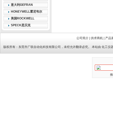
意大利GEFRAN
HONEYWELL霍尼韦尔
美国ROCKWELL
SPECK思贝克
公司简介
|
供求商机
|
产品
版权所有：
东莞市广联自动化科技有限公司
，未经允许翻录必究。 本站由
化工仪
推