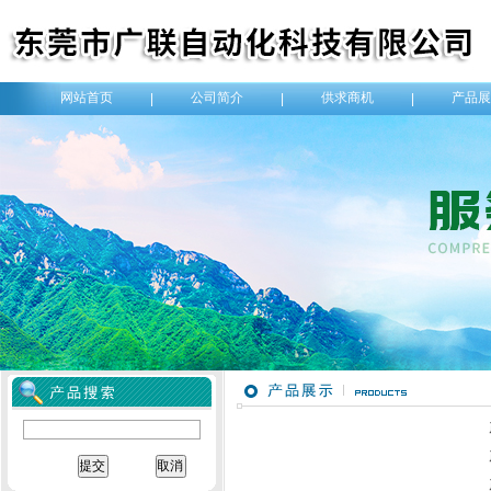
网站首页
公司简介
供求商机
产品展
|
|
|