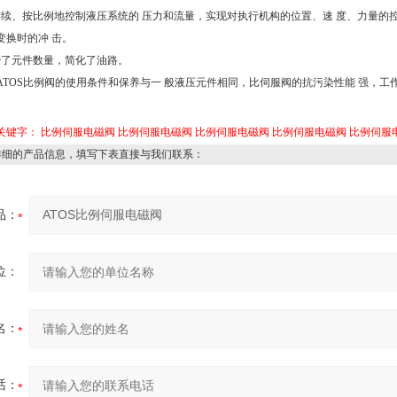
连续、按比例地控制液压系统的 压力和流量，实现对执行机构的位置、速 度、力量的
变换时的冲 击。
少了元件数量，简化了油路。
ATOS比例阀的使用条件和保养与一 般液压元件相同，比伺服阀的抗污染性能 强，工
关键字：
比例伺服电磁阀
比例伺服电磁阀
比例伺服电磁阀
比例伺服电磁阀
比例伺服
详细的产品信息，填写下表直接与我们联系：
品：
位：
名：
话：