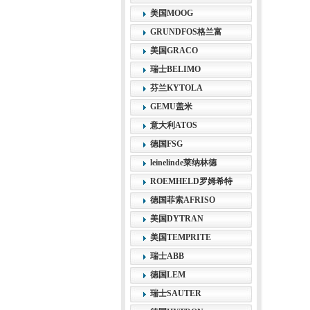
美国MOOG
GRUNDFOS格兰富
美国GRACO
瑞士BELIMO
芬兰KYTOLA
GEMU盖米
意大利ATOS
德国FSG
leinelinde莱纳林德
ROEMHELD罗姆希特
德国菲索AFRISO
美国DYTRAN
美国TEMPRITE
瑞士ABB
德国LEM
瑞士SAUTER