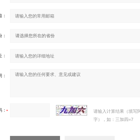
箱：
份：
址：
明：
码：
请输入计算结果（填写
字），如：三加四=7