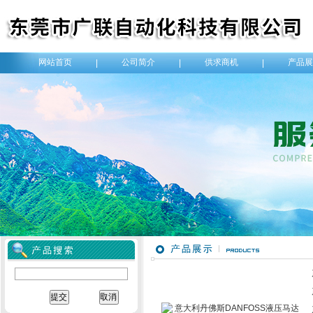
网站首页
公司简介
供求商机
产品展
|
|
|