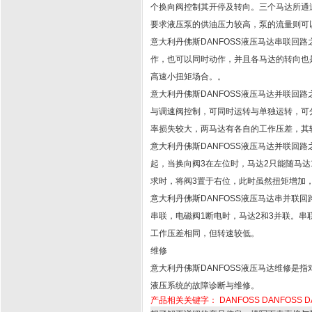
个换向阀控制其开停及转向。三个马达所通
要求液压泵的供油压力较高，泵的流量则可
意大利丹佛斯DANFOSS液压马达串联回
作，也可以同时动作，并且各马达的转向也
高速小扭矩场合。
。
意大利丹佛斯DANFOSS液压马达并联回路
与调速阀控制，可同时运转与单独运转，可
率损失较大，两马达有各自的工作压差，其
意大利丹佛斯DANFOSS液压马达并联回路
起，当换向阀3在左位时，马达2只能随马达
求时，将阀3置于右位，此时虽然扭矩增加
意大利丹佛斯DANFOSS液压马达串并联回
串联，电磁阀1断电时，马达2和3并联。
工作压差相同，但转速较低。
维修
意大利丹佛斯DANFOSS液压马达维修是指
液压系统的故障诊断与维修。
产品相关关键字：
DANFOSS
DANFOSS
D