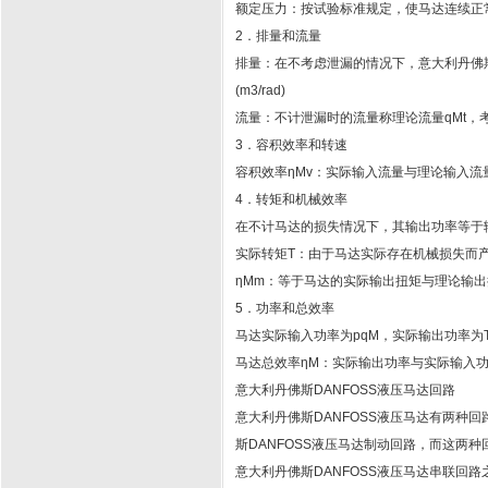
额定压力：按试验标准规定，使马达连续正常
2．排量和流量
排量：在不考虑泄漏的情况下，意大利丹佛斯
(m3/rad)
流量：不计泄漏时的流量称理论流量qMt，
3．容积效率和转速
容积效率ηMv：实际输入流量与理论输入流
4．转矩和机械效率
在不计马达的损失情况下，其输出功率等于
实际转矩T：由于马达实际存在机械损失而产
ηMm：等于马达的实际输出扭矩与理论输出
5．功率和总效率
马达实际输入功率为pqM，实际输出功率为
马达总效率ηM：实际输出功率与实际输入功
意大利丹佛斯DANFOSS液压马达回路
意大利丹佛斯DANFOSS液压马达有两种回
斯DANFOSS液压马达制动回路，而这两
意大利丹佛斯DANFOSS液压马达串联回路