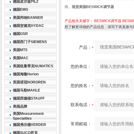
德国皮尔兹PILZ
商。
现货美国BESWICK调节器
德国EMG
美国邦纳BANNER
产品相关关键字：
BESWICK调节器
BESW
德国贺德克HYDAC
想了解更详细的产品信息，填写下表直接与
德国GSR
德国西门子SIEMENS
产品：
美国MTS
美国MAC
美国纽曼蒂克NUMATICS
您的单位：
德国海隆Herion
英国诺冠NORGREN
您的姓名：
德国马勒MAHLE
德国西德福STAUFF
联系电话：
美国品牌
美国Measurement
Specialties
常用邮箱：
德国弗尔德VERDER
德国SUCO苏克