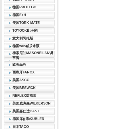
德国PROTEGO
德国E+H
美国TORK-MATE
TOYOOKI比例阀
意大利阿托斯
德国wilo威乐水泵
梅索尼兰MASONEILAN调
节阀
欧美品牌
西班牙FANOX
美国ASCO
美国BESWICK
REFLEX瑞福莱
美国威克森WILKERSON
美国嘉仕达GAST
德国库伯勒KUBLER
日本TACO