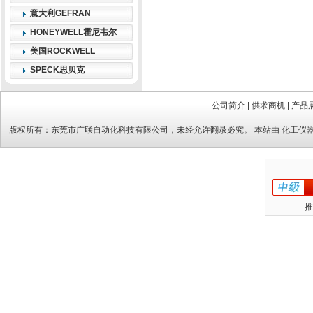
意大利GEFRAN
HONEYWELL霍尼韦尔
美国ROCKWELL
SPECK思贝克
公司简介
|
供求商机
|
产品
版权所有：
东莞市广联自动化科技有限公司
，未经允许翻录必究。 本站由
化工仪
推