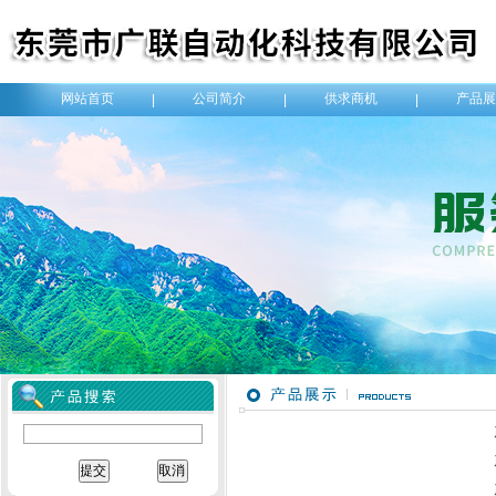
网站首页
公司简介
供求商机
产品展
|
|
|