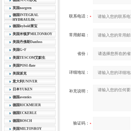
德国SUCO苏克
英国norgren
德国INTEGRAL
联系电话：
HYDRAULIK
德国leybold莱宝
美国米顿罗MILTONROY
常用邮箱：
美国丹佛斯Danfoss
美国G+F
省份：
美国TESCOM艾默生
美国POSI-flate
详细地址：
美国派克
意大利UNIVER
日本YUKEN
补充说明：
德国aventics
德国RICKMEIER
德国ECKERLE
德国BOSCH
验证码：
美国MILTONROY