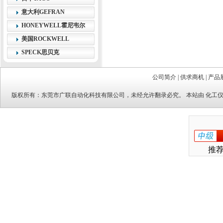
意大利GEFRAN
HONEYWELL霍尼韦尔
美国ROCKWELL
SPECK思贝克
公司简介
|
供求商机
|
产品
版权所有：
东莞市广联自动化科技有限公司
，未经允许翻录必究。 本站由
化工
推