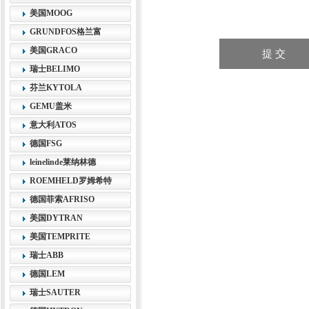
美国MOOG
GRUNDFOS格兰富
美国GRACO
瑞士BELIMO
芬兰KYTOLA
GEMU盖米
意大利ATOS
德国FSG
leinelinde莱纳林德
ROEMHELD罗姆希特
德国菲索AFRISO
美国DYTRAN
美国TEMPRITE
瑞士ABB
德国LEM
瑞士SAUTER