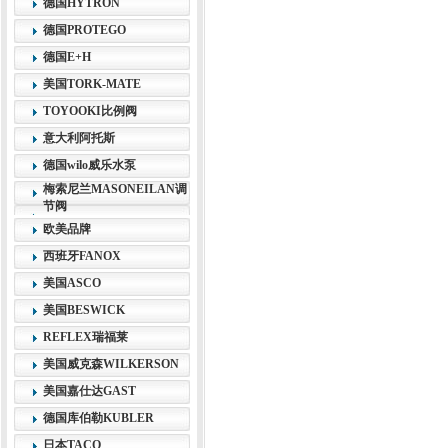
德国HYTRON
德国PROTEGO
德国E+H
美国TORK-MATE
TOYOOKI比例阀
意大利阿托斯
德国wilo威乐水泵
梅索尼兰MASONEILAN调
节阀
欧美品牌
西班牙FANOX
美国ASCO
美国BESWICK
REFLEX瑞福莱
美国威克森WILKERSON
美国嘉仕达GAST
德国库伯勒KUBLER
日本TACO