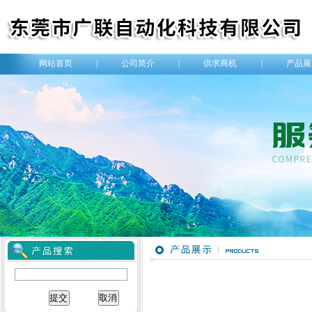
网站首页
|
公司简介
|
供求商机
|
产品展