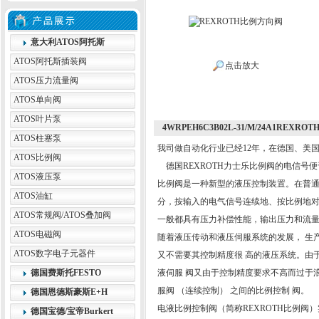
意大利ATOS阿托斯
ATOS阿托斯插装阀
点击放大
ATOS压力流量阀
ATOS单向阀
ATOS叶片泵
4WRPEH6C3B02L-31/M/24A1REXR
ATOS柱塞泵
我司做自动化行业已经12年，在德国、美
ATOS比例阀
德国REXROTH力士乐比例阀的电信号
ATOS液压泵
比例阀是一种新型的液压控制装置。在普
ATOS油缸
分，按输入的电气信号连续地、按比例地对
ATOS常规阀/ATOS叠加阀
一般都具有压力补偿性能，输出压力和流
ATOS电磁阀
随着液压传动和液压伺服系统的发展， 生
ATOS数字电子元器件
又不需要其控制精度很 高的液压系统。由
德国费斯托FESTO
液伺服 阀又由于控制精度要求不高而过于浪
服阀 （连续控制） 之间的比例控制 阀。
德国恩德斯豪斯E+H
电液比例控制阀（简称REXROTH比例
德国宝德/宝帝Burkert