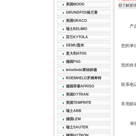
美国MOOG
想了解更
GRUNDFOS格兰富
美国GRACO
产
瑞士BELIMO
芬兰KYTOLA
GEMU盖米
您的单
意大利ATOS
德国FSG
您的姓
leinelinde莱纳林德
ROEMHELD罗姆希特
联系电
德国菲索AFRISO
美国DYTRAN
美国TEMPRITE
常用邮
瑞士ABB
德国LEM
省
瑞士SAUTER
德国HYTRON