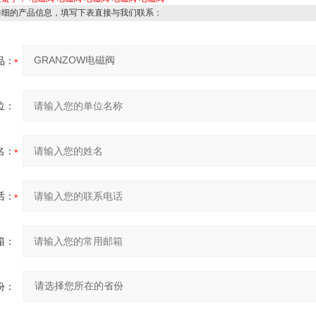
详细的产品信息，填写下表直接与我们联系：
品：
位：
名：
话：
箱：
份：