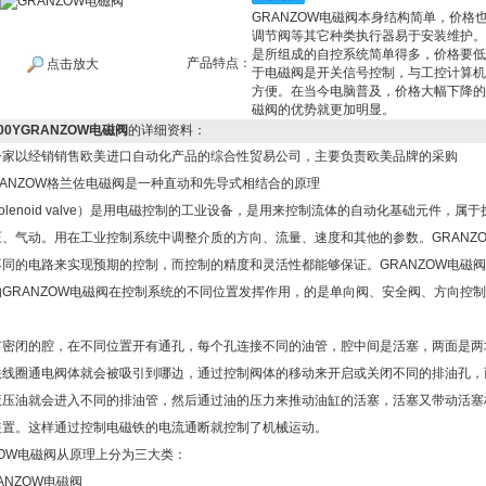
GRANZOW电磁阀本身结构简单，价格
调节阀等其它种类执行器易于安装维护。
是所组成的自控系统简单得多，价格要低
产品特点：
点击放大
于电磁阀是开关信号控制，与工控计算机
方便。在当今电脑普及，价格大幅下降的
磁阀的优势就更加明显。
-00YGRANZOW电磁阀
的详细资料：
一家以经销销售欧美进口自动化产品的综合性贸易公司，主要负责欧美品牌的采购
ANZOW格兰佐电磁阀是一种直动和先导式相结合的原理
olenoid valve）是用电磁控制的工业设备，是用来控制流体的自动化基础元件，属
、气动。用在工业控制系统中调整介质的方向、流量、速度和其他的参数。GRANZ
同的电路来实现预期的控制，而控制的精度和灵活性都能够保证。GRANZOW电磁
GRANZOW电磁阀在控制系统的不同位置发挥作用，的是单向阀、安全阀、方向控
。
有密闭的腔，在不同位置开有通孔，每个孔连接不同的油管，腔中间是活塞，两面是两
铁线圈通电阀体就会被吸引到哪边，通过控制阀体的移动来开启或关闭不同的排油孔，
液压油就会进入不同的排油管，然后通过油的压力来推动油缸的活塞，活塞又带动活塞
装置。这样通过控制电磁铁的电流通断就控制了机械运动。
ZOW电磁阀从原理上分为三大类：
ANZOW电磁阀