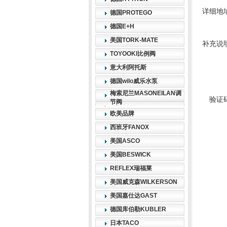
详细地
德国PROTEGO
德国E+H
美国TORK-MATE
补充说
TOYOOKI比例阀
意大利阿托斯
德国wilo威乐水泵
梅索尼兰MASONEILAN调
验证
节阀
欧美品牌
西班牙FANOX
美国ASCO
美国BESWICK
REFLEX瑞福莱
美国威克森WILKERSON
美国嘉仕达GAST
德国库伯勒KUBLER
日本TACO