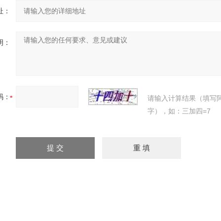
址：
明：
码：
请输入计算结果（填写
字），如：三加四=7