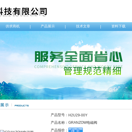
供求商机
产品展示
技术文章
资料下载
|
|
|
产品型号：
H2U29-00Y
产品名称：
GRANZOW电磁阀
产品报价：