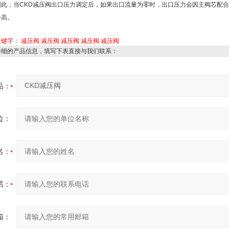
因此，当CKD减压阀出口压力调定后，如果出口流量为零时，出口压力会因主阀芯配
升高。
关键字：
减压阀
减压阀
减压阀
减压阀
减压阀
详细的产品信息，填写下表直接与我们联系：
品：
位：
名：
话：
箱：