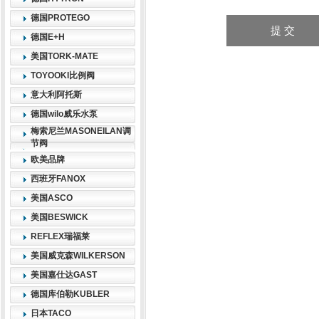
德国PROTEGO
德国E+H
美国TORK-MATE
TOYOOKI比例阀
意大利阿托斯
德国wilo威乐水泵
梅索尼兰MASONEILAN调
节阀
欧美品牌
西班牙FANOX
美国ASCO
美国BESWICK
REFLEX瑞福莱
美国威克森WILKERSON
美国嘉仕达GAST
德国库伯勒KUBLER
日本TACO