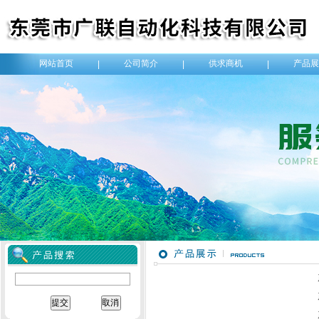
网站首页
公司简介
供求商机
产品展
|
|
|