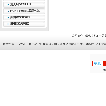
意大利GEFRAN
HONEYWELL霍尼韦尔
美国ROCKWELL
SPECK思贝克
公司简介
|
供求商机
|
产品
版权所有：
东莞市广联自动化科技有限公司
，未经允许翻录必究。 本站由
化工仪
推