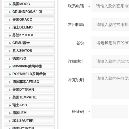
美国MOOG
联系电话：
GRUNDFOS格兰富
美国GRACO
常用邮箱：
瑞士BELIMO
芬兰KYTOLA
省份：
GEMU盖米
意大利ATOS
德国FSG
详细地址：
leinelinde莱纳林德
ROEMHELD罗姆希特
补充说明：
德国菲索AFRISO
美国DYTRAN
美国TEMPRITE
瑞士ABB
验证码：
德国LEM
瑞士SAUTER
德国HYTRON