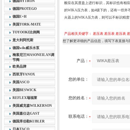
德国HYTRON
般应在其度盘上进行标识，其标识也有相应
德国PROTEGO
的WIKA压力表，如4级下的，还有一些
德国E+H
火器上的WIKA压力表，则可以不标识精度
美国TORK-MATE
TOYOOKI比例阀
产品相关关键字：
差压表
差压表
差压表
意大利阿托斯
想了解更详细的产品信息，填写下表直接与
德国wilo威乐水泵
梅索尼兰MASONEILAN调
节阀
产品：
欧美品牌
西班牙FANOX
您的单位：
美国ASCO
美国BESWICK
REFLEX瑞福莱
您的姓名：
美国威克森WILKERSON
美国嘉仕达GAST
联系电话：
德国库伯勒KUBLER
日本TACO