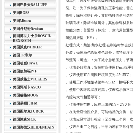
溢流孔：若发生波登管爆裂的紧急情况的
德国巴鲁夫BALLUFF
裂。注：为了保持溢流孔的正常性能，需在
美国ROSS
指针：除标准指针外，其他指针也是可选
美国Mixaco
玻璃面板：除标准玻璃外，其他特殊材质
美国丹尼逊Denison
性能分类：普通型（标准）、蒸汽用普通型
德国博世力士乐BOSCH-
耐热耐振型（HV）。
REXROTH
处理方式：禁油/禁水处理 在制造时除去
美国派克PARKER
外装：壳体颜色除标准色以外，需特别注
德国TR帝尔
节流阀（可选）：为了减小脉动压力，节
德国哈威HAWE
、仪表必须垂直：安装时应使用17mm扳
德国倍加福P+F
、仪表使用宜在周围环境温度为-25~55℃；
美国威格士VICKERS
、使用工作环境振动频率<25HZ，振幅不大
美国阿斯卡ASCO
、使用中因环境温度过高，仪表指示值不
美国穆格MOOG
内腔与大气相通即可；
德国易福门IFM
、仪表使用范围，应在上限的1/3～2/3之间
德国图尔克TURCK
、在测量腐蚀性介质、可能结晶的介质、
德国施克SICK
、仪表应经常进行检定（至少每三个月一
、仪表自出厂之日起，半年内若在正常保
德国海德汉HEIDENHAIN