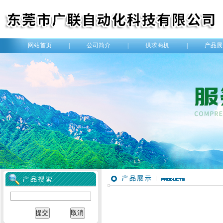
网站首页
|
公司简介
|
供求商机
|
产品展