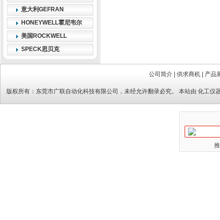
意大利GEFRAN
HONEYWELL霍尼韦尔
美国ROCKWELL
SPECK思贝克
公司简介
|
供求商机
|
产品
版权所有：
东莞市广联自动化科技有限公司
，未经允许翻录必究。 本站由
化工仪
推