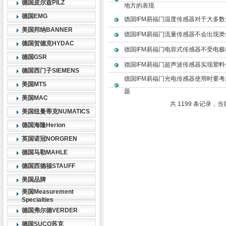
德国皮尔兹PILZ
地方的表现
德国EMG
德国IFM易福门温度传感器对于大多
美国邦纳BANNER
德国IFM易福门流量传感器不会出现
德国贺德克HYDAC
德国IFM易福门电容式传感器不受电
德国GSR
德国IFM易福门超声波传感器实现塑
德国西门子SIEMENS
德国IFM易福门光电传感器使用时要
美国MTS
题
美国MAC
共 1199 条记录，当前
美国纽曼蒂克NUMATICS
德国海隆Herion
英国诺冠NORGREN
德国马勒MAHLE
德国西德福STAUFF
美国品牌
美国Measurement
Specialties
德国弗尔德VERDER
德国SUCO苏克