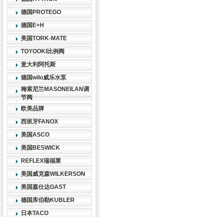
德国PROTEGO
德国E+H
美国TORK-MATE
TOYOOKI比例阀
意大利阿托斯
德国wilo威乐水泵
梅索尼兰MASONEILAN调
节阀
欧美品牌
西班牙FANOX
美国ASCO
美国BESWICK
REFLEX瑞福莱
美国威克森WILKERSON
美国嘉仕达GAST
德国库伯勒KUBLER
日本TACO