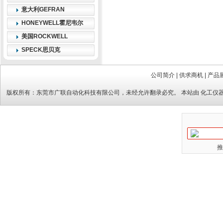
意大利GEFRAN
HONEYWELL霍尼韦尔
美国ROCKWELL
SPECK思贝克
公司简介
|
供求商机
|
产品
版权所有：
东莞市广联自动化科技有限公司
，未经允许翻录必究。 本站由
化工仪
推