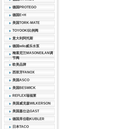
德国PROTEGO
德国E+H
美国TORK-MATE
TOYOOKI比例阀
意大利阿托斯
德国wilo威乐水泵
梅索尼兰MASONEILAN调
节阀
欧美品牌
西班牙FANOX
美国ASCO
美国BESWICK
REFLEX瑞福莱
美国威克森WILKERSON
美国嘉仕达GAST
德国库伯勒KUBLER
日本TACO