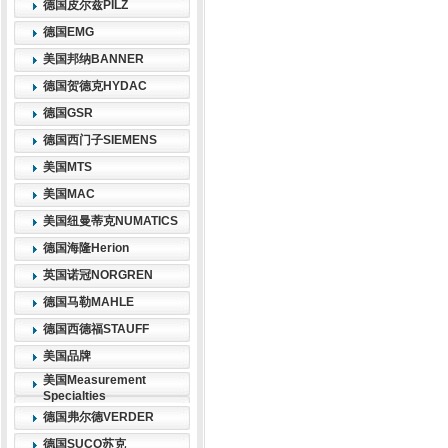
德国皮尔兹PILZ
德国EMG
美国邦纳BANNER
德国贺德克HYDAC
德国GSR
德国西门子SIEMENS
美国MTS
美国MAC
美国纽曼蒂克NUMATICS
德国海隆Herion
英国诺冠NORGREN
德国马勒MAHLE
德国西德福STAUFF
美国品牌
美国Measurement
Specialties
德国弗尔德VERDER
德国SUCO苏克