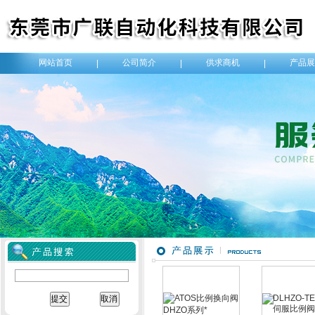
网站首页
公司简介
供求商机
产品展
|
|
|