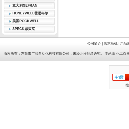
意大利GEFRAN
HONEYWELL霍尼韦尔
美国ROCKWELL
SPECK思贝克
公司简介
|
供求商机
|
产品
版权所有：
东莞市广联自动化科技有限公司
，未经允许翻录必究。 本站由
化工仪
推