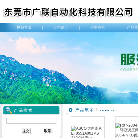
网站首页
公司简介
供求商机
产品展
|
|
|