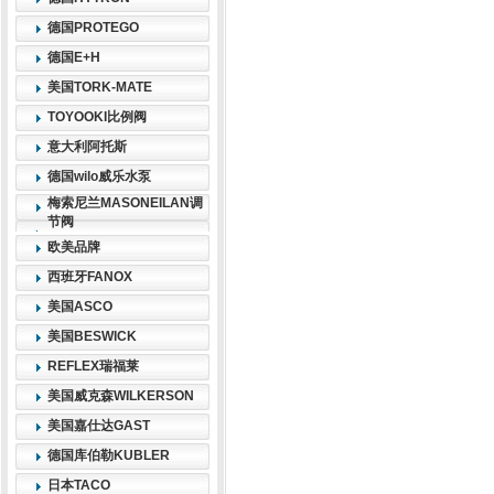
德国PROTEGO
德国E+H
美国TORK-MATE
TOYOOKI比例阀
意大利阿托斯
德国wilo威乐水泵
梅索尼兰MASONEILAN调
节阀
欧美品牌
西班牙FANOX
美国ASCO
美国BESWICK
REFLEX瑞福莱
美国威克森WILKERSON
美国嘉仕达GAST
德国库伯勒KUBLER
日本TACO