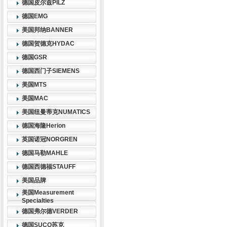
德国皮尔兹PILZ
德国EMG
美国邦纳BANNER
德国贺德克HYDAC
德国GSR
德国西门子SIEMENS
美国MTS
美国MAC
美国纽曼蒂克NUMATICS
德国海隆Herion
英国诺冠NORGREN
德国马勒MAHLE
德国西德福STAUFF
美国品牌
美国Measurement
Specialties
德国弗尔德VERDER
德国SUCO苏克