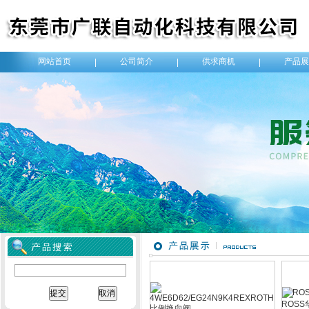
网站首页
公司简介
供求商机
产品展
|
|
|