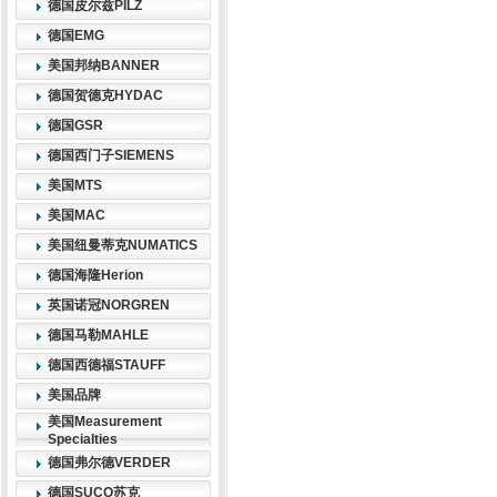
德国皮尔兹PILZ
德国EMG
美国邦纳BANNER
德国贺德克HYDAC
德国GSR
德国西门子SIEMENS
美国MTS
美国MAC
美国纽曼蒂克NUMATICS
德国海隆Herion
英国诺冠NORGREN
德国马勒MAHLE
德国西德福STAUFF
美国品牌
美国Measurement
Specialties
德国弗尔德VERDER
德国SUCO苏克