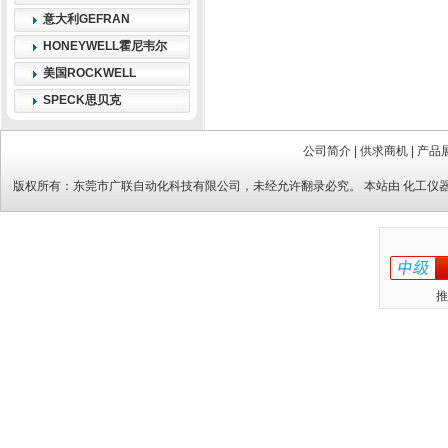
意大利GEFRAN
HONEYWELL霍尼韦尔
美国ROCKWELL
SPECK思贝克
公司简介
|
供求商机
|
产品
版权所有：
东莞市广联自动化科技有限公司
，未经允许翻录必究。 本站由
化工仪
推