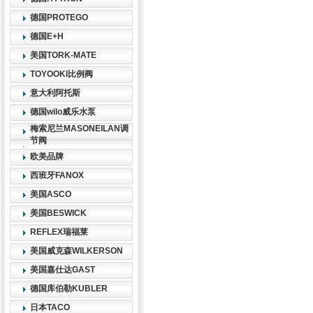
德国PROTEGO
德国E+H
美国TORK-MATE
TOYOOKI比例阀
意大利阿托斯
德国wilo威乐水泵
梅索尼兰MASONEILAN调
节阀
欧美品牌
西班牙FANOX
美国ASCO
美国BESWICK
REFLEX瑞福莱
美国威克森WILKERSON
美国嘉仕达GAST
德国库伯勒KUBLER
日本TACO